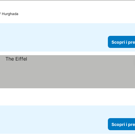
Hurghada
Scopri i pr
Scopri i pr