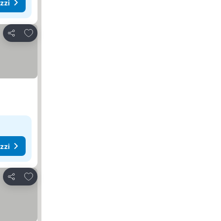
ezzi
Aggiungi ai preferiti
Condividi
ezzi
Aggiungi ai preferiti
Condividi