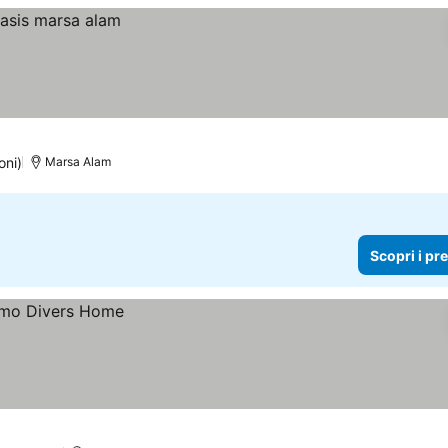
oni)
Marsa Alam
Scopri i pr