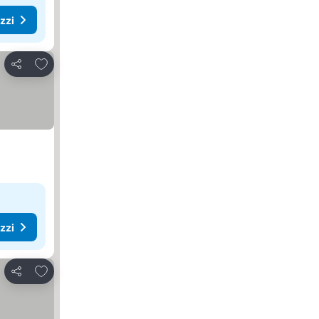
ezzi
Aggiungi ai preferiti
Condividi
ezzi
Aggiungi ai preferiti
Condividi