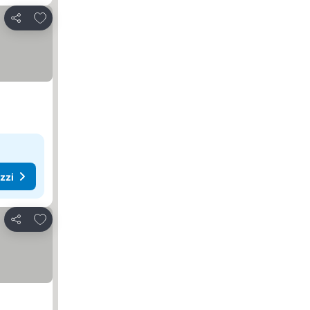
Aggiungi ai preferiti
Condividi
ezzi
Aggiungi ai preferiti
Condividi