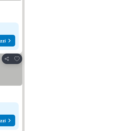
ezzi
Aggiungi ai preferiti
Condividi
ezzi