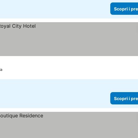
Scopri i pr
da
Scopri i pr