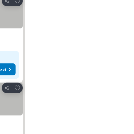
Aggiungi ai preferiti
Condividi
ezzi
Aggiungi ai preferiti
Condividi