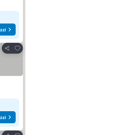
ezzi
Aggiungi ai preferiti
Condividi
ezzi