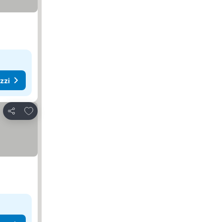
ezzi
Aggiungi ai preferiti
Condividi