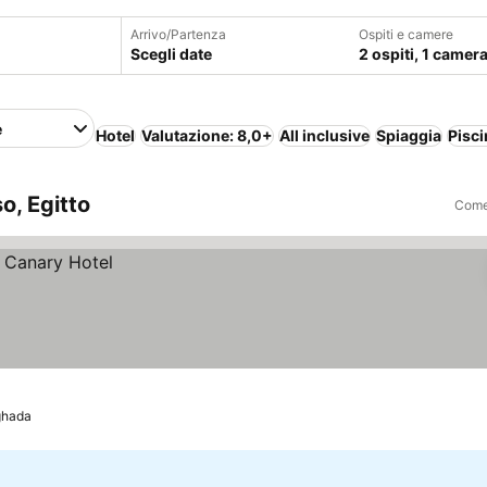
Arrivo/Partenza
Ospiti e camere
Scegli date
2 ospiti, 1 camer
e
Hotel
Valutazione: 8,0+
All inclusive
Spiaggia
Pisci
o, Egitto
Come 
ghada