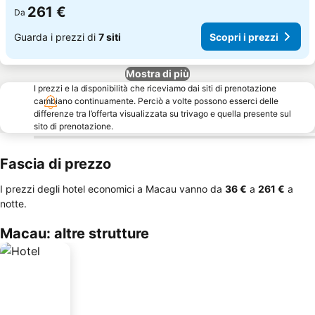
261 €
Da
Guarda i prezzi di
7 siti
Scopri i prezzi
Mostra di più
I prezzi e la disponibilità che riceviamo dai siti di prenotazione
cambiano continuamente. Perciò a volte possono esserci delle
differenze tra l’offerta visualizzata su trivago e quella presente sul
sito di prenotazione.
Fascia di prezzo
I prezzi degli hotel economici a Macau vanno da
‎36 €
a
‎261 €
a
notte.
Macau: altre strutture