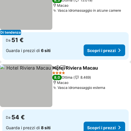
8,3
Ottima
15.019
Macao
Vasca idromassaggio in alcune camere
Di tendenza
51 €
Da
Guarda i prezzi di
6 siti
Scopri i prezzi
Hotel Riviera Macau
Condividi
Aggiungi ai preferiti
4 Stelle
8,0
Ottima
8.469
Macao
Vasca idromassaggio esterna
54 €
Da
Guarda i prezzi di
8 siti
Scopri i prezzi