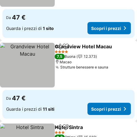
47 €
Da
Guarda i prezzi di
1 sito
Scopri i prezzi
Grandview Hotel Macau
Condividi
Aggiungi ai preferiti
4 Stelle
7,5
Buona
12.373
Macao
Strutture benessere e sauna
47 €
Da
Guarda i prezzi di
11 siti
Scopri i prezzi
Hotel Sintra
Condividi
Aggiungi ai preferiti
3 Stelle