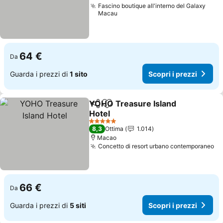
Fascino boutique all'interno del Galaxy
Macau
64 €
Da
Guarda i prezzi di
1 sito
Scopri i prezzi
YOHO Treasure Island
Condividi
Aggiungi ai preferiti
Hotel
5 Stelle
8,3
Ottima
1.014
Macao
Concetto di resort urbano contemporaneo
66 €
Da
Guarda i prezzi di
5 siti
Scopri i prezzi