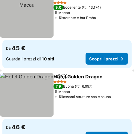
Condividi
Aggiungi ai preferiti
4 Stelle
9,0
Eccellente
13.174
Macao
Ristorante e bar Praha
45 €
Da
Guarda i prezzi di
10 siti
Scopri i prezzi
Hotel Golden Dragon
Condividi
Aggiungi ai preferiti
4 Stelle
7,9
Buona
6.997
Macao
Rilassanti strutture spa e sauna
46 €
Da