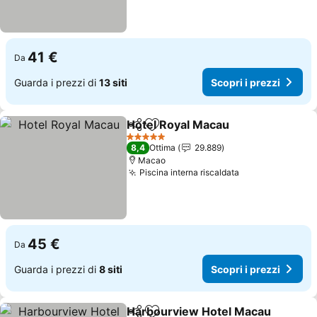
41 €
Da
Guarda i prezzi di
13 siti
Scopri i prezzi
Hotel Royal Macau
Condividi
Aggiungi ai preferiti
5 Stelle
8,4
Ottima
29.889
Macao
Piscina interna riscaldata
45 €
Da
Guarda i prezzi di
8 siti
Scopri i prezzi
Harbourview Hotel Macau