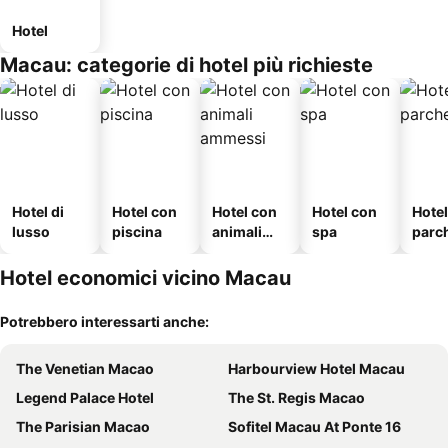
Hotel
Macau: categorie di hotel più richieste
Hotel di
Hotel con
Hotel con
Hotel con
Hote
lusso
piscina
animali
spa
parc
ammessi
o
Hotel economici vicino Macau
Potrebbero interessarti anche:
The Venetian Macao
Harbourview Hotel Macau
Legend Palace Hotel
The St. Regis Macao
The Parisian Macao
Sofitel Macau At Ponte 16