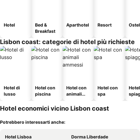
Hotel
Bed &
Aparthotel
Resort
Ostel
Breakfast
Lisbon coast: categorie di hotel più richieste
Hotel di
Hotel con
Hotel con
Hotel con
Hotel
lusso
piscina
animali
spa
spia
ammessi
Hotel economici vicino Lisbon coast
Potrebbero interessarti anche:
Hotel Lisboa
Dorma Liberdade