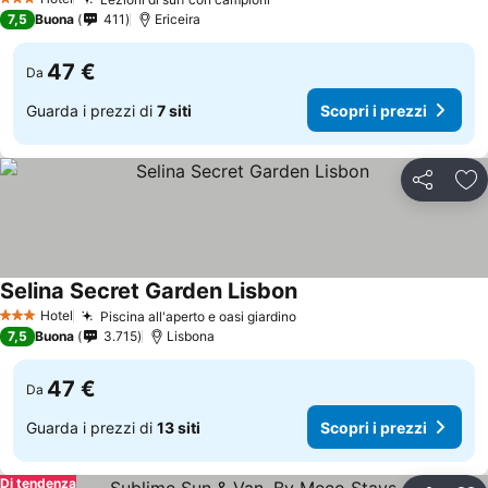
3 Stelle
7,5
Buona
411
Ericeira
47 €
Da
Guarda i prezzi di
7 siti
Scopri i prezzi
Condividi
Agg
Selina Secret Garden Lisbon
Hotel
Piscina all'aperto e oasi giardino
3 Stelle
7,5
Buona
3.715
Lisbona
47 €
Da
Guarda i prezzi di
13 siti
Scopri i prezzi
Di tendenza