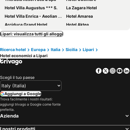
Hotel Villa Augustus *** S.
La Zagara Hotel
Hotel Villa Enrica - Aeolian Charme
Hotel Amarea
Arciduca Grand Hotel
Hotel Aktea
Hotel Orsa Maggiore
Hotel Aura
Lipari: visualizza tutti gli alloggi
La Settima Luna Hotel
Hotel Bougainville
Ricerca hotel
Europa
Italia
Sicilia
Lipari
Pietra Pomice Hotel
Hotel Villa Diana
Hotel economici a Lipari
Hotel Mea - Aeolian Charme
Hotel Poseidon
Hotel A Pinnata
Garden
Facebook
Twitter
Insta
Yo
Hotel Conti
Hotel Oriente
Scegli il tuo paese
Les Sables Noirs & Spa
Hotel Al Togo
Villa Rosa
Hotel Carasco
Aggiungi a Google
Trova facilmente i nostri risultati:
Hotel Ravesi
Hotel Tritone Lipari
aggiungi trivago a Google come fonte
Hotel Punta Scario
Hotel Phenicusa
preferita.
Azienda
Solemar Hotel
Hotel Rojas
Hotel Arcangelo - Salina
Hotel Villa Cute - HVC
I nostri prodotti