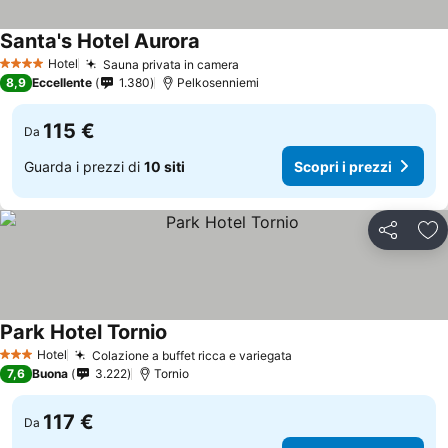
Santa's Hotel Aurora
Hotel
Sauna privata in camera
4 Stelle
8,9
Eccellente
1.380
Pelkosenniemi
115 €
Da
Guarda i prezzi di
10 siti
Scopri i prezzi
Condividi
Agg
Park Hotel Tornio
Hotel
Colazione a buffet ricca e variegata
3 Stelle
7,6
Buona
3.222
Tornio
117 €
Da