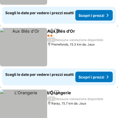
Scegli le date per vedere i prezzi esatti
Scopri i prezzi
Aux Blés d'Or
Condividi
Aggiungi ai preferiti
Scopri i prez
2 Stelle
/
Nessuna valutazione disponibile
Pierrefonds, 15.3 km da: Jaux
Scegli le date per vedere i prezzi esatti
Scopri i prezzi
L'Orangerie
Condividi
Aggiungi ai preferiti
Scopri i prezzi
/
Nessuna valutazione disponibile
Raray, 15.7 km da: Jaux