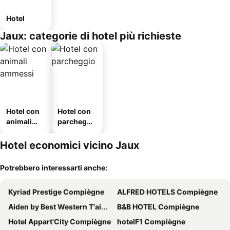
Hotel
Jaux: categorie di hotel più richieste
Hotel con
Hotel con
animali
parcheggi
ammessi
o
Hotel economici vicino Jaux
Potrebbero interessarti anche:
Kyriad Prestige Compiègne
ALFRED HOTELS Compiègne
Aiden by Best Western T'aim Hotel
B&B HOTEL Compiègne
Hotel Appart'City Compiègne
hotelF1 Compiègne