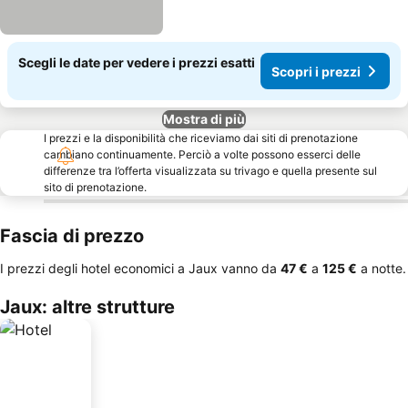
Scegli le date per vedere i prezzi esatti
Scopri i prezzi
Mostra di più
I prezzi e la disponibilità che riceviamo dai siti di prenotazione
cambiano continuamente. Perciò a volte possono esserci delle
differenze tra l’offerta visualizzata su trivago e quella presente sul
sito di prenotazione.
Fascia di prezzo
I prezzi degli hotel economici a Jaux vanno da
‎47 €
a
‎125 €
a notte.
Jaux: altre strutture