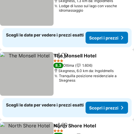
Skegness, 1.3 km da: Ingoldmells
Lodge di lusso sul lago con vasche
idromassaggio
Scegli le date per vedere i prezzi esatti
Scopri i prezzi
The Monsell Hotel
Condividi
Aggiungi ai preferiti
3 Stelle
8,3
Ottima
1.606
Skegness, 6.0 km da: Ingoldmells
Tranquilla posizione residenziale a
Skegness
Scegli le date per vedere i prezzi esatti
Scopri i prezzi
North Shore Hotel
Condividi
Aggiungi ai preferiti
3 Stelle