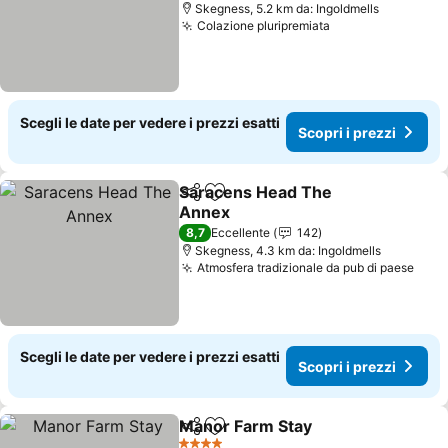
Skegness, 5.2 km da: Ingoldmells
Colazione pluripremiata
Scegli le date per vedere i prezzi esatti
Scopri i prezzi
Saracens Head The
Condividi
Aggiungi ai preferiti
Annex
8,7
Eccellente
142
Skegness, 4.3 km da: Ingoldmells
Atmosfera tradizionale da pub di paese
Scegli le date per vedere i prezzi esatti
Scopri i prezzi
Manor Farm Stay
Condividi
Aggiungi ai preferiti