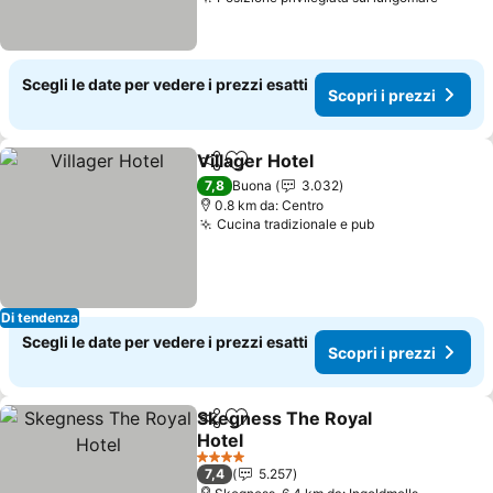
Scegli le date per vedere i prezzi esatti
Scopri i prezzi
Villager Hotel
Condividi
Aggiungi ai preferiti
7,8
Buona
3.032
0.8 km da: Centro
Cucina tradizionale e pub
Di tendenza
Scegli le date per vedere i prezzi esatti
Scopri i prezzi
Skegness The Royal
Condividi
Aggiungi ai preferiti
Hotel
4 Stelle
7,4
5.257