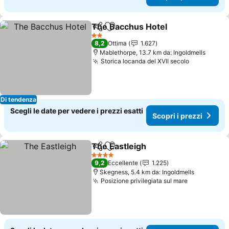
The Bacchus Hotel
Condividi
Aggiungi ai preferiti
2 Stelle
8,2
Ottima
1.627
Mablethorpe, 13.7 km da: Ingoldmells
Storica locanda del XVII secolo
Di tendenza
Scegli le date per vedere i prezzi esatti
Scopri i prezzi
The Eastleigh
Condividi
Aggiungi ai preferiti
4 Stelle
9,2
Eccellente
1.225
Skegness, 5.4 km da: Ingoldmells
Posizione privilegiata sul mare