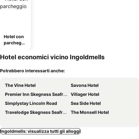
Hotel con
parcheggi
o
Hotel economici vicino Ingoldmells
Potrebbero interessarti anche:
The Vine Hotel
Savona Hotel
Premier Inn Skegness Seafront hotel
Villager Hotel
Simplystay Lincoln Road
Sea Side Hotel
Travelodge Skegness Seafront
The Monsell Hotel
Ingoldmells: visualizza tutti gli alloggi