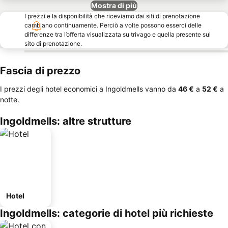
Mostra di più
I prezzi e la disponibilità che riceviamo dai siti di prenotazione
cambiano continuamente. Perciò a volte possono esserci delle
differenze tra l’offerta visualizzata su trivago e quella presente sul
sito di prenotazione.
Fascia di prezzo
I prezzi degli hotel economici a Ingoldmells vanno da
‎46 €
a
‎52 €
a
notte.
Ingoldmells: altre strutture
Hotel
Ingoldmells: categorie di hotel più richieste