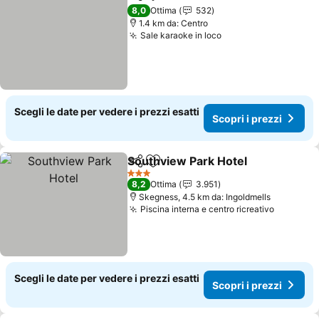
Condividi
Aggiungi ai preferiti
8,0
Ottima
532
1.4 km da: Centro
Sale karaoke in loco
Scegli le date per vedere i prezzi esatti
Scopri i prezzi
Southview Park Hotel
Condividi
Aggiungi ai preferiti
3 Stelle
8,2
Ottima
3.951
Skegness, 4.5 km da: Ingoldmells
Piscina interna e centro ricreativo
Scegli le date per vedere i prezzi esatti
Scopri i prezzi