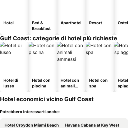
Hotel
Bed &
Aparthotel
Resort
Ostel
Breakfast
Gulf Coast: categorie di hotel più richieste
Hotel di
Hotel con
Hotel con
Hotel con
Hotel
lusso
piscina
animali
spa
spia
ammessi
Hotel economici vicino Gulf Coast
Potrebbero interessarti anche:
Hotel Croydon Miami Beach
Havana Cabana at Key West