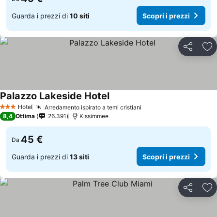
Guarda i prezzi di
10 siti
Scopri i prezzi
Condividi
Agg
Palazzo Lakeside Hotel
Hotel
Arredamento ispirato a temi cristiani
3 Stelle
8,4
Ottima
26.391
Kissimmee
45 €
Da
Guarda i prezzi di
13 siti
Scopri i prezzi
Condividi
Agg