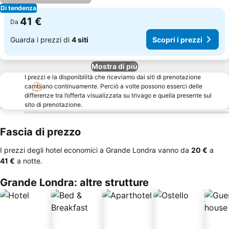
Di tendenza
41 €
Da
Guarda i prezzi di
4 siti
Scopri i prezzi
Mostra di più
I prezzi e la disponibilità che riceviamo dai siti di prenotazione
cambiano continuamente. Perciò a volte possono esserci delle
differenze tra l’offerta visualizzata su trivago e quella presente sul
sito di prenotazione.
Fascia di prezzo
I prezzi degli hotel economici a Grande Londra vanno da
‎20 €
a
‎41 €
a notte.
Grande Londra: altre strutture