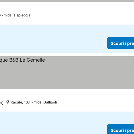
6 km dalla spiaggia
Scopri i pr
i)
Racale, 13.1 km da: Gallipoli
Scopri i pr