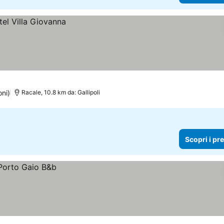
oni)
Racale, 10.8 km da: Gallipoli
Scopri i pr