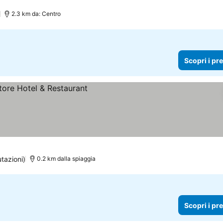
)
2.3 km da: Centro
Scopri i pr
ezzi
utazioni)
0.2 km dalla spiaggia
Scopri i pr