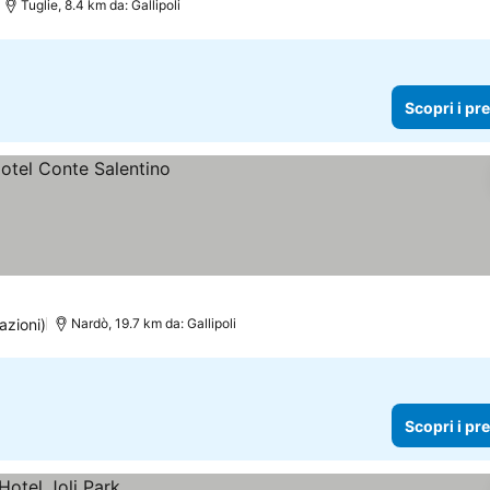
Tuglie, 8.4 km da: Gallipoli
Scopri i pr
azioni)
Nardò, 19.7 km da: Gallipoli
Scopri i pr