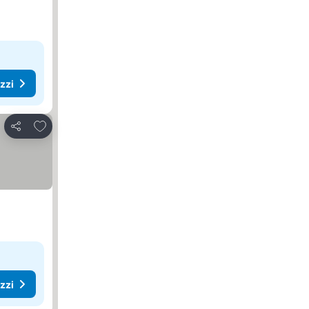
ezzi
Aggiungi ai preferiti
Condividi
ezzi