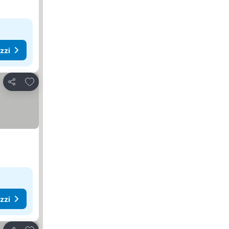
ezzi
Aggiungi ai preferiti
Condividi
ezzi