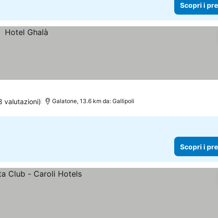
Scopri i pr
3 valutazioni)
Galatone, 13.6 km da: Gallipoli
Scopri i pr