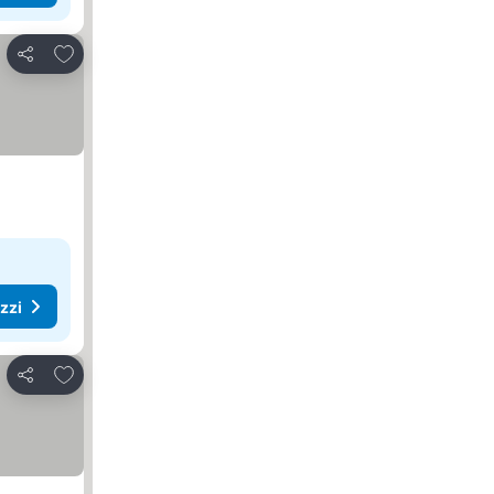
Aggiungi ai preferiti
Condividi
ezzi
Aggiungi ai preferiti
Condividi