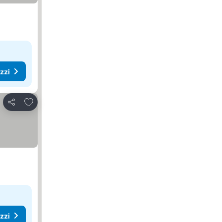
ezzi
Aggiungi ai preferiti
Condividi
ezzi