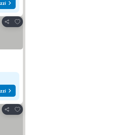
ezzi
Aggiungi ai preferiti
Condividi
ezzi
Aggiungi ai preferiti
Condividi