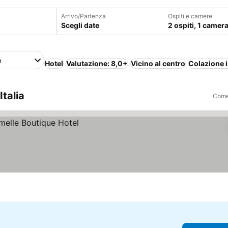
Arrivo/Partenza
Ospiti e camere
Scegli date
2 ospiti, 1 camer
e
Hotel
Valutazione: 8,0+
Vicino al centro
Colazione 
Italia
Come 