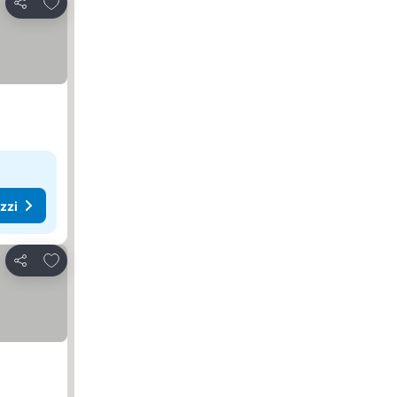
Aggiungi ai preferiti
Condividi
ezzi
Aggiungi ai preferiti
Condividi