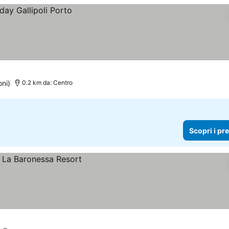
oni)
0.2 km da: Centro
Scopri i pr