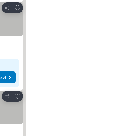
Aggiungi ai preferiti
Condividi
ezzi
Aggiungi ai preferiti
Condividi