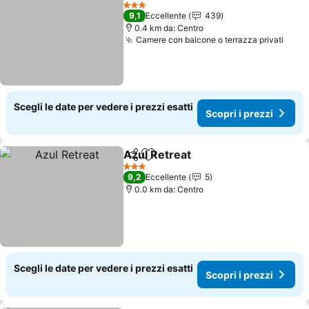
Aggiungi ai preferiti
3 Stelle
9,1
Eccellente
439
0.4 km da: Centro
Camere con balcone o terrazza privati
Scegli le date per vedere i prezzi esatti
Scopri i prezzi
Azul Retreat
Condividi
Aggiungi ai preferiti
3 Stelle
9,2
Eccellente
5
0.0 km da: Centro
Scegli le date per vedere i prezzi esatti
Scopri i prezzi