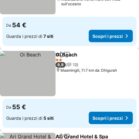
sull'oceano
54 €
Da
Guarda i prezzi di
7 siti
Scopri i prezzi
Oi Beach
Condividi
Aggiungi ai preferiti
2 Stelle
6,9
12
Maamingili, 11.7 km da: Dhigurah
55 €
Da
Guarda i prezzi di
5 siti
Scopri i prezzi
Ari Grand Hotel & Spa