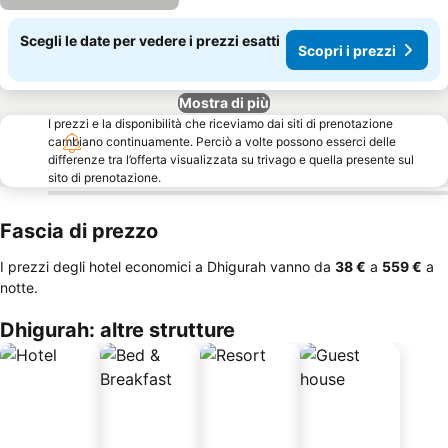
Scegli le date per vedere i prezzi esatti
Scopri i prezzi
Mostra di più
I prezzi e la disponibilità che riceviamo dai siti di prenotazione
cambiano continuamente. Perciò a volte possono esserci delle
differenze tra l’offerta visualizzata su trivago e quella presente sul
sito di prenotazione.
Fascia di prezzo
I prezzi degli hotel economici a Dhigurah vanno da
‎38 €
a
‎559 €
a
notte.
Dhigurah: altre strutture