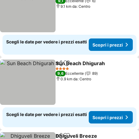
9,1
Eccellente
6
9.1 km da: Centro
Scegli le date per vedere i prezzi esatti
Scopri i prezzi
Sun Beach Dhigurah
Condividi
Aggiungi ai preferiti
4 Stelle
9,6
Eccellente
89
0.9 km da: Centro
Scegli le date per vedere i prezzi esatti
Scopri i prezzi
Dhiguveli Breeze
Condividi