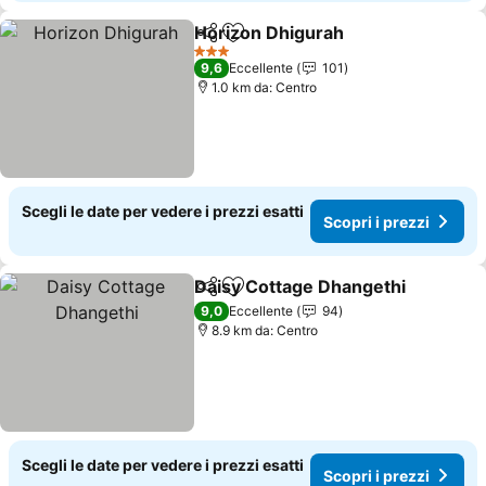
Horizon Dhigurah
Condividi
Aggiungi ai preferiti
3 Stelle
9,6
Eccellente
101
1.0 km da: Centro
Scegli le date per vedere i prezzi esatti
Scopri i prezzi
Daisy Cottage Dhangethi
Condividi
Aggiungi ai preferiti
9,0
Eccellente
94
8.9 km da: Centro
Scegli le date per vedere i prezzi esatti
Scopri i prezzi