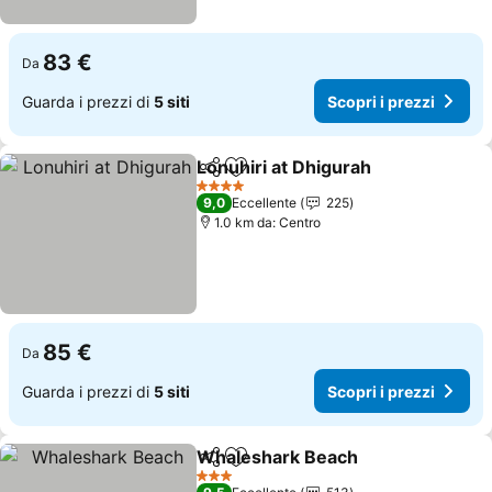
83 €
Da
Guarda i prezzi di
5 siti
Scopri i prezzi
Lonuhiri at Dhigurah
Condividi
Aggiungi ai preferiti
4 Stelle
9,0
Eccellente
225
1.0 km da: Centro
85 €
Da
Guarda i prezzi di
5 siti
Scopri i prezzi
Whaleshark Beach
Condividi
Aggiungi ai preferiti
3 Stelle