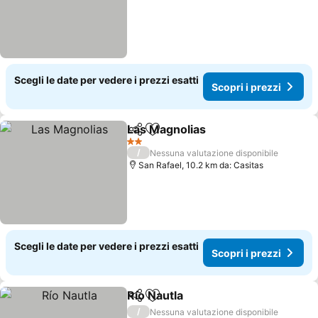
Scegli le date per vedere i prezzi esatti
Scopri i prezzi
Las Magnolias
Condividi
Aggiungi ai preferiti
Scopri i pre
2 Stelle
/
Nessuna valutazione disponibile
San Rafael, 10.2 km da: Casitas
Scegli le date per vedere i prezzi esatti
Scopri i prezzi
Río Nautla
Condividi
Aggiungi ai preferiti
Scopri i prezzi
/
Nessuna valutazione disponibile