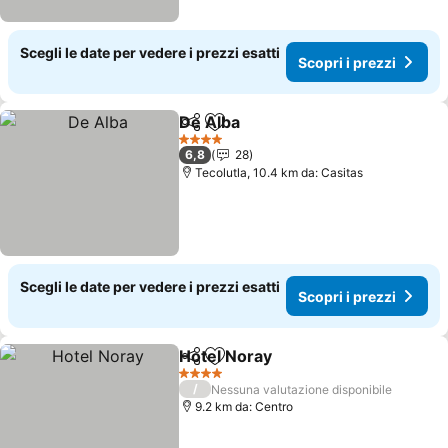
Scegli le date per vedere i prezzi esatti
Scopri i prezzi
De Alba
Condividi
Aggiungi ai preferiti
Scopri i prezzi
4 Stelle
6,8
28
Tecolutla, 10.4 km da: Casitas
Scegli le date per vedere i prezzi esatti
Scopri i prezzi
Hotel Noray
Condividi
Aggiungi ai preferiti
Scopri i prezzi
4 Stelle
/
Nessuna valutazione disponibile
9.2 km da: Centro