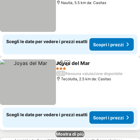
Nautla, 5.5 km da: Casitas
Scegli le date per vedere i prezzi esatti
Scopri i prezzi
Joyas del Mar
Condividi
Aggiungi ai preferiti
Scopri i prez
3 Stelle
/
Nessuna valutazione disponibile
Tecolutla, 2.5 km da: Casitas
Scegli le date per vedere i prezzi esatti
Scopri i prezzi
Mostra di più