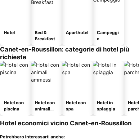
Hotel
Bed &
Aparthotel
Campeggi
Breakfast
o
Canet-en-Roussillon: categorie di hotel più
richieste
Hotel con
Hotel con
Hotel con
Hotel in
Hote
piscina
animali
spa
spiaggia
parc
ammessi
o
Hotel economici vicino Canet-en-Roussillon
Potrebbero interessarti anche: