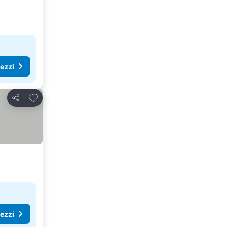
rezzi
Aggiungi ai preferiti
Condividi
rezzi