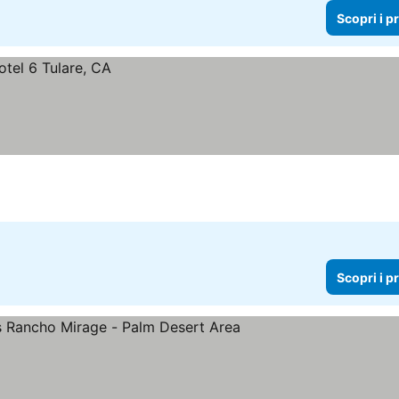
Scopri i p
Scopri i p