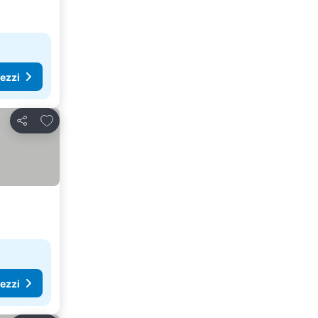
rezzi
Aggiungi ai preferiti
Condividi
rezzi