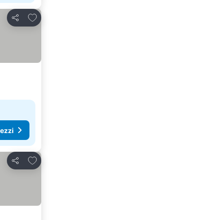
Aggiungi ai preferiti
Condividi
rezzi
Aggiungi ai preferiti
Condividi