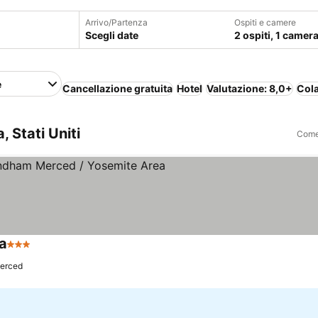
Arrivo/Partenza
Ospiti e camere
Scegli date
2 ospiti, 1 camer
e
Cancellazione gratuita
Hotel
Valutazione: 8,0+
Cola
, Stati Uniti
Come 
a
3 Stelle
Scopri i prezzi
erced