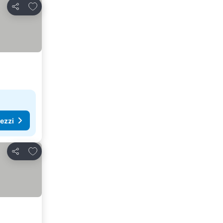
Aggiungi ai preferiti
Condividi
rezzi
Aggiungi ai preferiti
Condividi