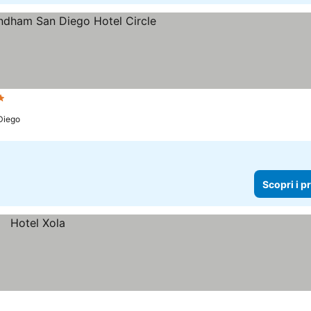
Stelle
Scopri i prezzi
Diego
Scopri i p