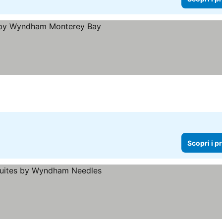
i i prezzi
Scopri i p