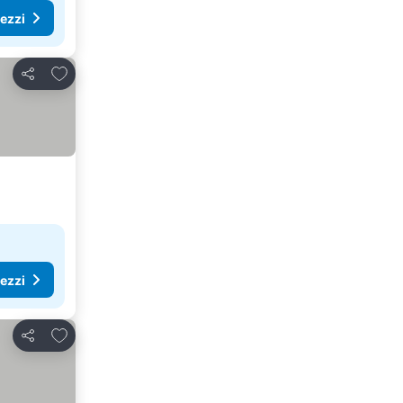
rezzi
Aggiungi ai preferiti
Condividi
rezzi
Aggiungi ai preferiti
Condividi