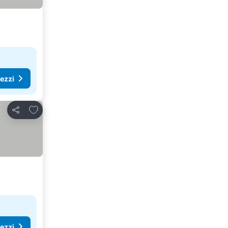
rezzi
Aggiungi ai preferiti
Condividi
rezzi