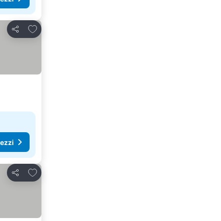
Aggiungi ai preferiti
Condividi
rezzi
Aggiungi ai preferiti
Condividi