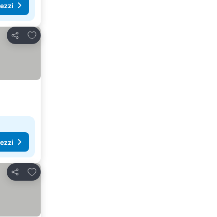
rezzi
Aggiungi ai preferiti
Condividi
rezzi
Aggiungi ai preferiti
Condividi