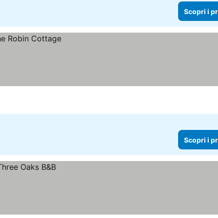
Scopri i p
Scopri i p