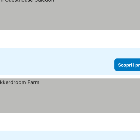
Scopri i p