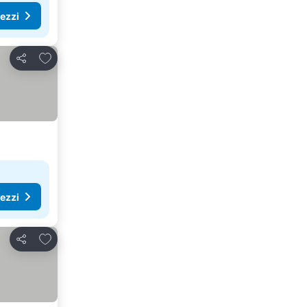
rezzi
Aggiungi ai preferiti
Condividi
rezzi
Aggiungi ai preferiti
Condividi