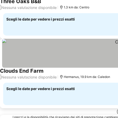
Three Oaks B&B
Nessuna valutazione disponibile
/
1.3 km da: Centro
Scegli le date per vedere i prezzi esatti
Clouds End Farm
Nessuna valutazione disponibile
/
Hermanus, 19.9 km da: Caledon
Scegli le date per vedere i prezzi esatti
I prezzi e la disponibilità che riceviamo dai siti di prenotazione cambian