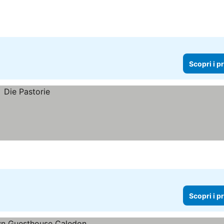
Scopri i p
Scopri i p