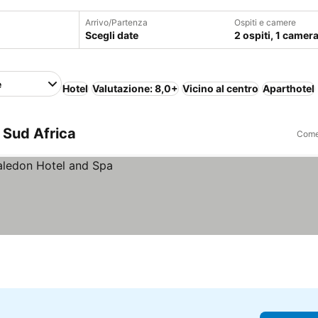
Arrivo/Partenza
Ospiti e camere
Scegli date
2 ospiti, 1 camer
e
Hotel
Valutazione: 8,0+
Vicino al centro
Aparthotel
 Sud Africa
Come 