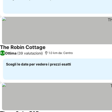
The Robin Cottage
Ottima
(39 valutazioni)
8,0
1.0 km da: Centro
Scegli le date per vedere i prezzi esatti