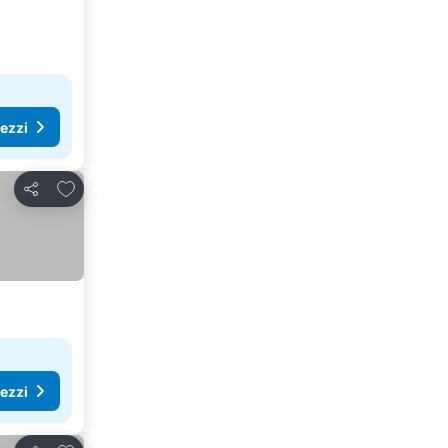
rezzi
Aggiungi ai preferiti
Condividi
rezzi