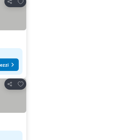
Aggiungi ai preferiti
Condividi
rezzi
Aggiungi ai preferiti
Condividi