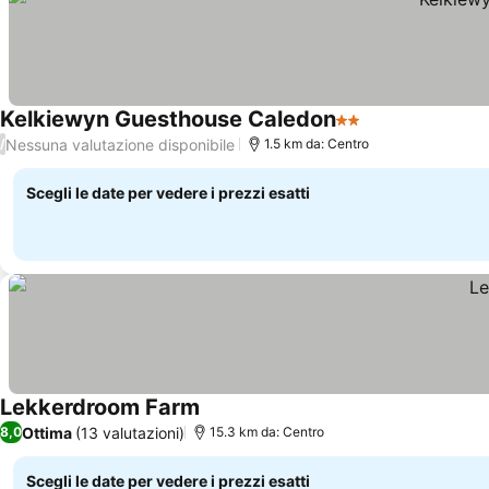
Kelkiewyn Guesthouse Caledon
2 Stelle
Nessuna valutazione disponibile
/
1.5 km da: Centro
Scegli le date per vedere i prezzi esatti
Lekkerdroom Farm
Ottima
(13 valutazioni)
8,0
15.3 km da: Centro
Scegli le date per vedere i prezzi esatti