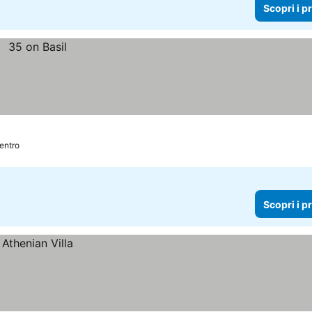
Scopri i p
Centro
Scopri i p