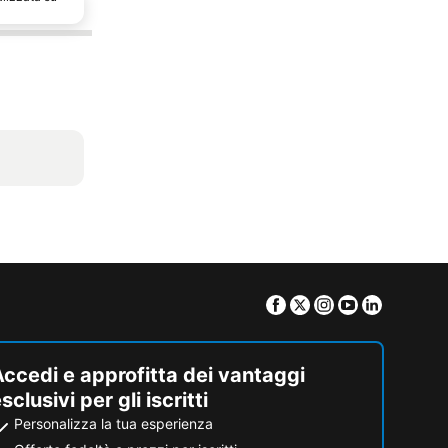
Facebook
Twitter
Instagram
Youtube
Linkedin
ccedi e approfitta dei vantaggi
sclusivi per gli iscritti
Personalizza la tua esperienza