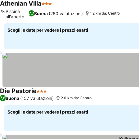
Athenian Villa
3 Stelle
Piscina
Buona
(260 valutazioni)
7,7
1.2 km da: Centro
all'aperto
Scegli le date per vedere i prezzi esatti
Die Pastorie
3 Stelle
Buona
(157 valutazioni)
7,6
2.0 km da: Centro
Scegli le date per vedere i prezzi esatti