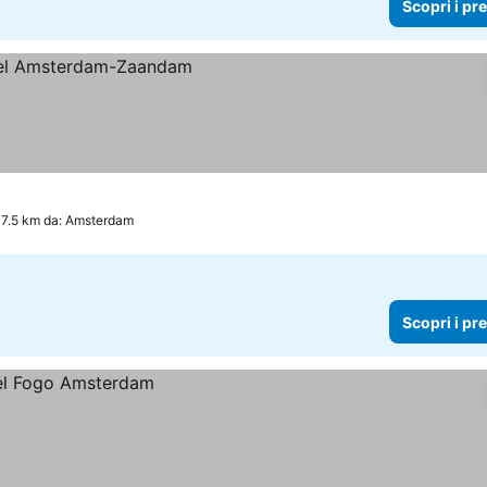
Scopri i pr
zi
7.5 km da: Amsterdam
Scopri i pr