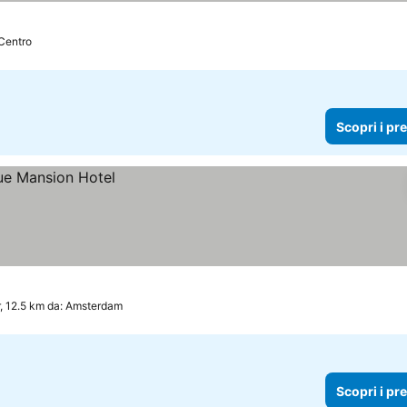
Centro
Scopri i pr
, 12.5 km da: Amsterdam
Scopri i pr