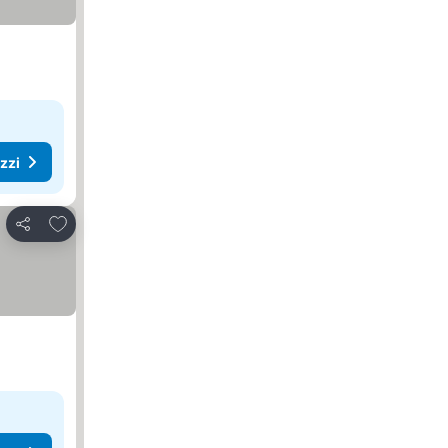
ezzi
Aggiungi ai preferiti
Condividi