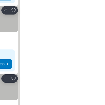
Aggiungi ai preferiti
Condividi
ezzi
Aggiungi ai preferiti
Condividi