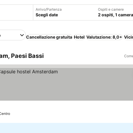
Arrivo/Partenza
Ospiti e camere
Scegli date
2 ospiti, 1 camer
e
Cancellazione gratuita
Hotel
Valutazione: 8,0+
Vici
am, Paesi Bassi
Come 
i prezzi
Centro