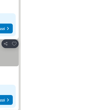
ezzi
Aggiungi ai preferiti
Condividi
ezzi