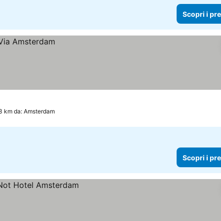
Scopri i pr
3 km da: Amsterdam
Scopri i pr