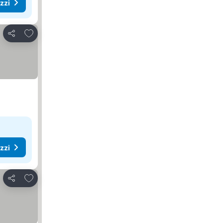
ezzi
Aggiungi ai preferiti
Condividi
ezzi
Aggiungi ai preferiti
Condividi