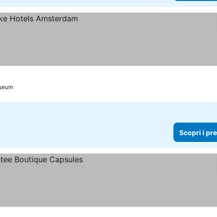
useum
Scopri i pr