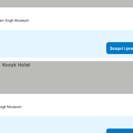
 Van Gogh Museum
Scopri i pr
 Gogh Museum