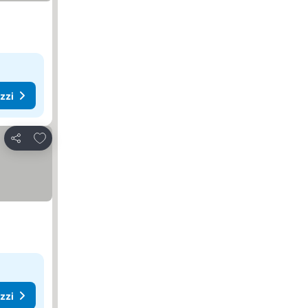
ezzi
Aggiungi ai preferiti
Condividi
ezzi