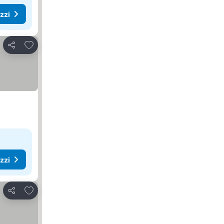
ezzi
Aggiungi ai preferiti
Condividi
ezzi
Aggiungi ai preferiti
Condividi