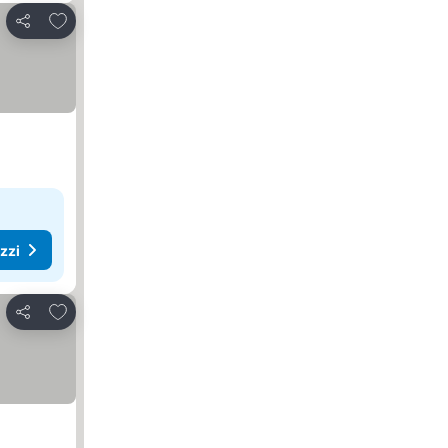
Aggiungi ai preferiti
Condividi
ezzi
Aggiungi ai preferiti
Condividi