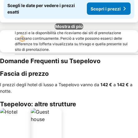
Scegli le date per vedere i prezzi
Scopri i prezzi
esatti
Mostra di più
I prezzi e la disponibilità che riceviamo dai siti di prenotazione
cambiano continuamente. Perciò a volte possono esserci delle
differenze tra l’offerta visualizzata su trivago e quella presente sul
sito di prenotazione.
Domande Frequenti su Tsepelovo
Fascia di prezzo
I prezzi degli hotel di lusso a Tsepelovo vanno da
‎142 €
a
‎142 €
a
notte.
Tsepelovo: altre strutture