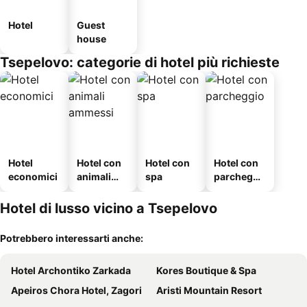
Hotel
Guest
house
Tsepelovo: categorie di hotel più richieste
Hotel
Hotel con
Hotel con
Hotel con
economici
animali
spa
parcheggi
ammessi
o
Hotel di lusso vicino a Tsepelovo
Potrebbero interessarti anche:
Hotel Archontiko Zarkada
Kores Boutique & Spa
Apeiros Chora Hotel, Zagori
Aristi Mountain Resort