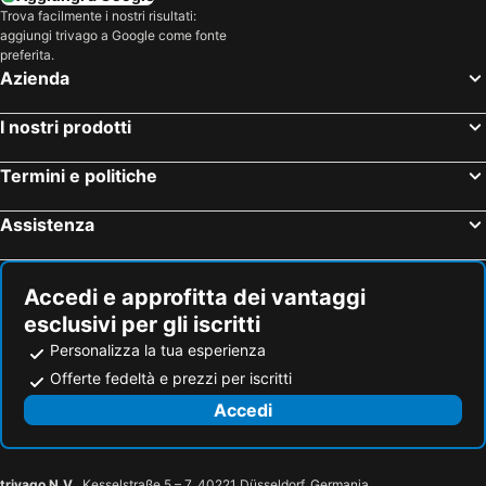
Trova facilmente i nostri risultati:
aggiungi trivago a Google come fonte
preferita.
Azienda
I nostri prodotti
Termini e politiche
Assistenza
Accedi e approfitta dei vantaggi
esclusivi per gli iscritti
Personalizza la tua esperienza
Offerte fedeltà e prezzi per iscritti
Accedi
trivago N.V.
, Kesselstraße 5 – 7, 40221 Düsseldorf, Germania