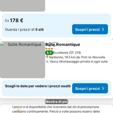
178 €
Da
Guarda i prezzi di
5 siti
Scopri i prezzi
Suite Romantique
Condividi
Aggiungi ai preferiti
3 Stelle
8,5
Eccellente
219
Narbonne, 18.5 km da: Port-la-Nouvelle
Vasca idromassaggio privata in ogni suite
Scegli le date per vedere i prezzi esatti
Scopri i prezzi
Mostra di più
I prezzi e la disponibilità che riceviamo dai siti di prenotazione
cambiano continuamente. Perciò a volte possono esserci delle