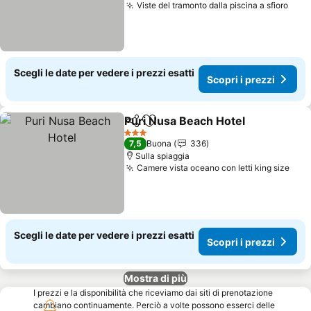
Viste del tramonto dalla piscina a sfioro
Scegli le date per vedere i prezzi esatti
Scopri i prezzi
Puri Nusa Beach Hotel
Condividi
Aggiungi ai preferiti
3 Stelle
7,5
Buona
336
Sulla spiaggia
Camere vista oceano con letti king size
Scegli le date per vedere i prezzi esatti
Scopri i prezzi
Mostra di più
I prezzi e la disponibilità che riceviamo dai siti di prenotazione
cambiano continuamente. Perciò a volte possono esserci delle