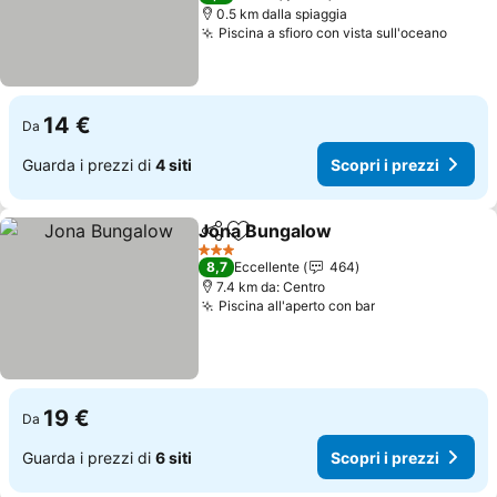
0.5 km dalla spiaggia
Piscina a sfioro con vista sull'oceano
14 €
Da
Guarda i prezzi di
4 siti
Scopri i prezzi
Jona Bungalow
Condividi
Aggiungi ai preferiti
3 Stelle
8,7
Eccellente
464
7.4 km da: Centro
Piscina all'aperto con bar
19 €
Da
Guarda i prezzi di
6 siti
Scopri i prezzi