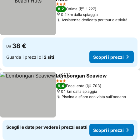
3 Stelle
8,2
Ottima
1.227
0.2 km dalla spiaggia
Assistenza dedicata per tour e attività
38 €
Da
Guarda i prezzi di
2 siti
Scopri i prezzi
Lembongan Seaview
Condividi
Aggiungi ai preferiti
3 Stelle
9,4
Eccellente
703
0.1 km dalla spiaggia
Piscina a sfioro con vista sull'oceano
Scegli le date per vedere i prezzi esatti
Scopri i prezzi