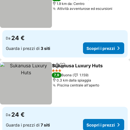
1.9 km da: Centro
Attività avventurose ed escursioni
24 €
Da
Guarda i prezzi di
3 siti
Scopri i prezzi
Sukanusa Luxury Huts
Condividi
Aggiungi ai preferiti
3 Stelle
7,9
Buona
1.159
0.3 km dalla spiaggia
Piscina centrale all'aperto
24 €
Da
Guarda i prezzi di
7 siti
Scopri i prezzi