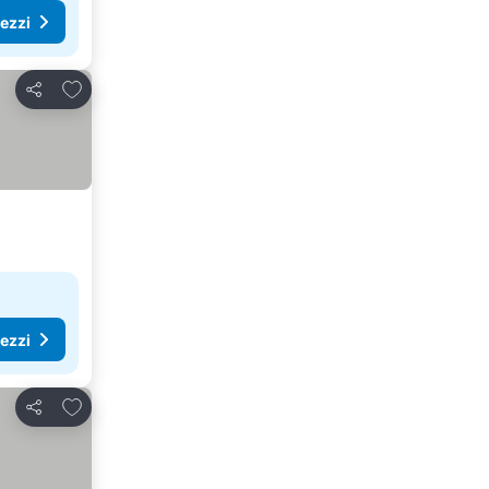
rezzi
Aggiungi ai preferiti
Condividi
rezzi
Aggiungi ai preferiti
Condividi