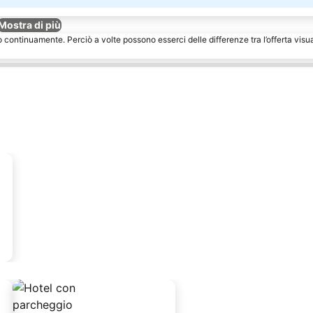
Mostra di più
o continuamente. Perciò a volte possono esserci delle differenze tra l’offerta visu