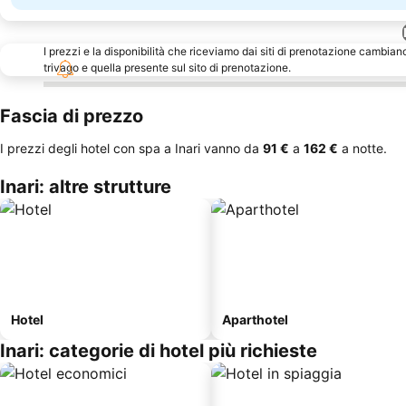
I prezzi e la disponibilità che riceviamo dai siti di prenotazione cambian
trivago e quella presente sul sito di prenotazione.
Fascia di prezzo
I prezzi degli hotel con spa a Inari vanno da
‎91 €
a
‎162 €
a notte.
Inari: altre strutture
Hotel
Aparthotel
Inari: categorie di hotel più richieste