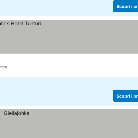
Scopri i p
ntro
Scopri i p