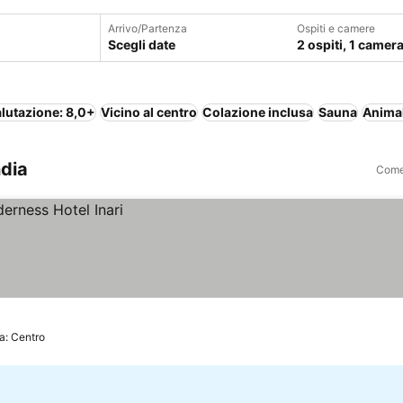
Arrivo/Partenza
Ospiti e camere
Scegli date
2 ospiti, 1 camer
lutazione: 8,0+
Vicino al centro
Colazione inclusa
Sauna
Anima
ndia
Come 
a: Centro