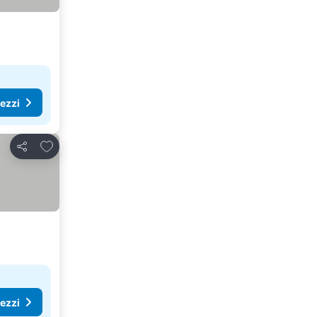
rezzi
Aggiungi ai preferiti
Condividi
rezzi