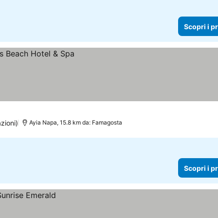
Scopri i p
zioni)
Ayia Napa, 15.8 km da: Famagosta
Scopri i p