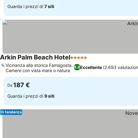
Guarda i prezzi di
7 siti
Arkin Palm Beach Hotel
5 Stelle
Vicinanza alla storica Famagosta,
Eccellente
(2.693 valutazion
8,6
Camere con vista mare o natura
187 €
Da
Guarda i prezzi di
9 siti
Di tendenza