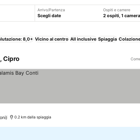
Arrivo/Partenza
Ospiti e camere
Scegli date
2 ospiti, 1 camer
lutazione: 8,0+
Vicino al centro
All inclusive
Spiaggia
Colazione
, Cipro
Come 
oni)
0.2 km dalla spiaggia