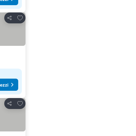
Aggiungi ai preferiti
Condividi
rezzi
Aggiungi ai preferiti
Condividi