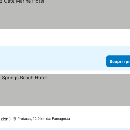
Scopri i p
zioni)
Protaras, 12.9 km da: Famagosta