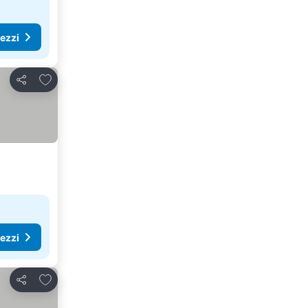
rezzi
Aggiungi ai preferiti
Condividi
rezzi
Aggiungi ai preferiti
Condividi