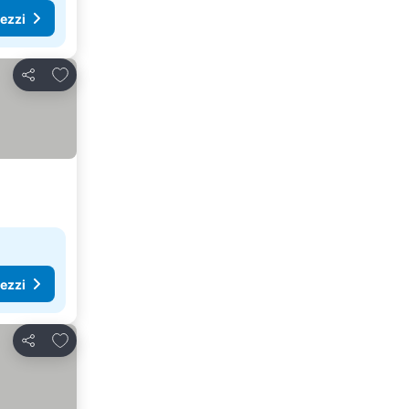
rezzi
Aggiungi ai preferiti
Condividi
rezzi
Aggiungi ai preferiti
Condividi