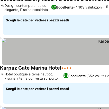
Design contemporaneo ed
Eccellente
(4.103 valutazioni)
9,2
elegante, Piscina riscaldata
Scegli le date per vedere i prezzi esatti
Karpaz Gate Marina Hotel
4 Stelle
Hotel boutique a tema nautico,
Eccellente
(852 valutazio
9,5
Piscina interna con vista sul porto
turistico
Scegli le date per vedere i prezzi esatti