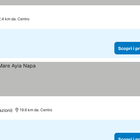
2.4 km da: Centro
Scopri i p
azioni)
19.6 km da: Centro
Scopri i p