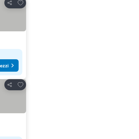
Aggiungi ai preferiti
Condividi
rezzi
Aggiungi ai preferiti
Condividi