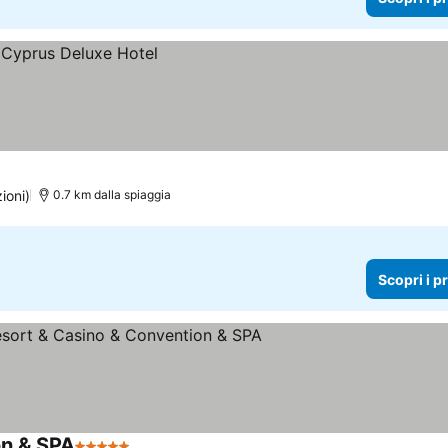
ioni)
0.7 km dalla spiaggia
Scopri i p
on & SPA