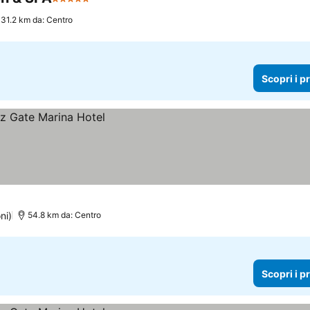
5 Stelle
31.2 km da: Centro
Scopri i p
ni)
54.8 km da: Centro
Scopri i p