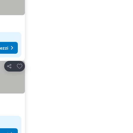
rezzi
Aggiungi ai preferiti
Condividi