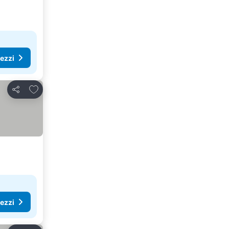
rezzi
Aggiungi ai preferiti
Condividi
rezzi