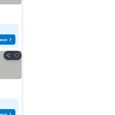
rezzi
Aggiungi ai preferiti
Condividi
rezzi