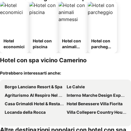
Hotel
Hotel con
Hotel con
Hotel con
economici
piscina
animali
parcheggi
ammessi
o
Hotel con spa vicino Camerino
Potrebbero interessarti anche:
Borgo Lanciano Resort & Spa
Le Calvie
Agriturismo Al Respiro Nel Bosco
Interno Marche Design Experience Hotel
Casa Grimaldi Hotel & Restaurant tre stelle S
Hotel Benessere Villa Fiorita
Locanda della Rocca
Villa Collepere Country House
Altre destinazioni popolari con hotel con spa