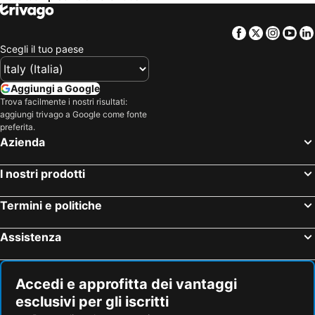
Facebook
Twitter
Insta
Yo
Scegli il tuo paese
Aggiungi a Google
Trova facilmente i nostri risultati:
aggiungi trivago a Google come fonte
preferita.
Azienda
I nostri prodotti
Termini e politiche
Assistenza
Accedi e approfitta dei vantaggi
esclusivi per gli iscritti