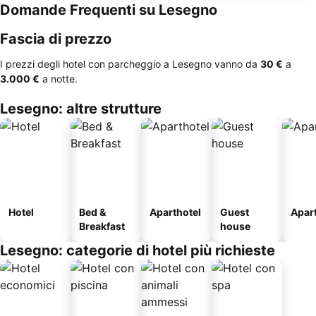
Domande Frequenti su Lesegno
Fascia di prezzo
I prezzi degli hotel con parcheggio a Lesegno vanno da
‎30 €
a
‎3.000 €
a notte.
Lesegno: altre strutture
Hotel
Bed &
Aparthotel
Guest
Apar
Breakfast
house
Lesegno: categorie di hotel più richieste