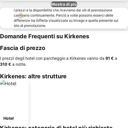
Mostra di più
I prezzi e la disponibilità che riceviamo dai siti di prenotazione
cambiano continuamente. Perciò a volte possono esserci delle
differenze tra l’offerta visualizzata su trivago e quella presente sul
sito di prenotazione.
Domande Frequenti su Kirkenes
Fascia di prezzo
I prezzi degli hotel con parcheggio a Kirkenes vanno da
‎91 €
a
‎310 €
a notte.
Kirkenes: altre strutture
Hotel