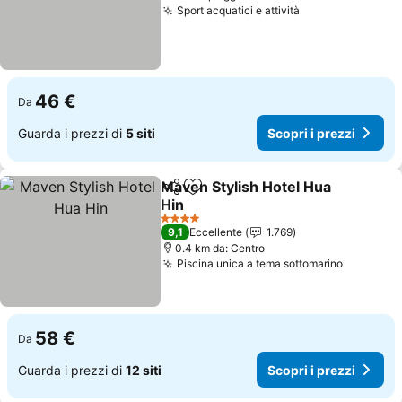
Sport acquatici e attività
46 €
Da
Guarda i prezzi di
5 siti
Scopri i prezzi
Maven Stylish Hotel Hua
Condividi
Aggiungi ai preferiti
Hin
4 Stelle
9,1
Eccellente
1.769
0.4 km da: Centro
Piscina unica a tema sottomarino
58 €
Da
Guarda i prezzi di
12 siti
Scopri i prezzi