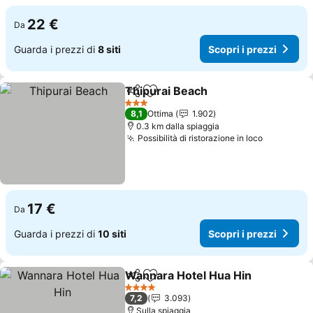
22 €
Da
Guarda i prezzi di
8 siti
Scopri i prezzi
Thipurai Beach
Condividi
Aggiungi ai preferiti
3 Stelle
8,1
Ottima
1.902
0.3 km dalla spiaggia
Possibilità di ristorazione in loco
17 €
Da
Guarda i prezzi di
10 siti
Scopri i prezzi
Wannara Hotel Hua Hin
Condividi
Aggiungi ai preferiti
4 Stelle
7,2
3.093
Sulla spiaggia