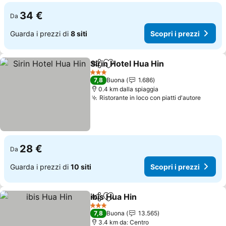
34 €
Da
Guarda i prezzi di
8 siti
Scopri i prezzi
Sirin Hotel Hua Hin
Condividi
Aggiungi ai preferiti
3 Stelle
7,8
Buona
1.686
0.4 km dalla spiaggia
Ristorante in loco con piatti d'autore
28 €
Da
Guarda i prezzi di
10 siti
Scopri i prezzi
ibis Hua Hin
Condividi
Aggiungi ai preferiti
3 Stelle
7,8
Buona
13.565
3.4 km da: Centro