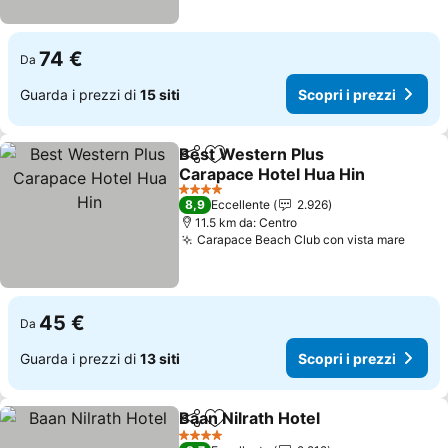
74 €
Da
Guarda i prezzi di
15 siti
Scopri i prezzi
Best Western Plus
Condividi
Aggiungi ai preferiti
Carapace Hotel Hua Hin
4 Stelle
8,9
Eccellente
2.926
11.5 km da: Centro
Carapace Beach Club con vista mare
45 €
Da
Guarda i prezzi di
13 siti
Scopri i prezzi
Baan Nilrath Hotel
Condividi
Aggiungi ai preferiti
4 Stelle