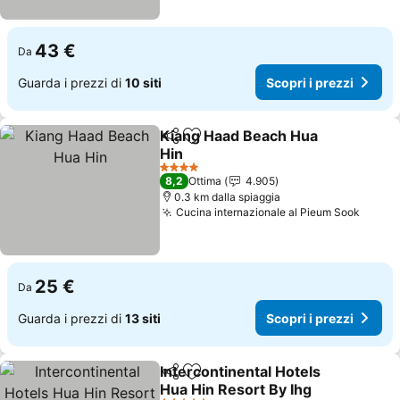
43 €
Da
Guarda i prezzi di
10 siti
Scopri i prezzi
Kiang Haad Beach Hua
Condividi
Aggiungi ai preferiti
Hin
4 Stelle
8,2
Ottima
4.905
0.3 km dalla spiaggia
Cucina internazionale al Pieum Sook
25 €
Da
Guarda i prezzi di
13 siti
Scopri i prezzi
Intercontinental Hotels
Condividi
Aggiungi ai preferiti
Hua Hin Resort By Ihg