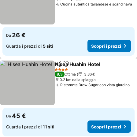
Cucina autentica tailandese e scandinava
26 €
Da
Guarda i prezzi di
5 siti
Scopri i prezzi
Hisea Huahin Hotel
Condividi
Aggiungi ai preferiti
4 Stelle
8,3
Ottima
3.864
0.2 km dalla spiaggia
Ristorante Brow Sugar con vista giardino
45 €
Da
Guarda i prezzi di
11 siti
Scopri i prezzi