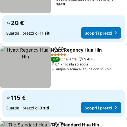
ngern
20 €
Da
Guarda i prezzi di
11 siti
Scopri i prezzi
Hyatt Regency Hua Hin
Condividi
Aggiungi ai preferiti
5 Stelle
9,2
Eccellente
9.480
0.1 km dalla spiaggia
Ampia piscina a laguna con scivolo
115 €
Da
Guarda i prezzi di
3 siti
Scopri i prezzi
The Standard Hua Hin