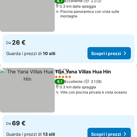
8,7
Eccellente
2.212
0.3 km dalla spiaggia
Piscina panoramica con vista sulle
montagne
26 €
Da
Guarda i prezzi di
10 siti
Scopri i prezzi
The Yana Villas Hua Hin
Condividi
Aggiungi ai preferiti
5 Stelle
9,1
Eccellente
3.138
0.3 km dalla spiaggia
Ville con piscina privata e vista oceano
69 €
Da
Guarda i prezzi di
13 siti
Scopri i prezzi