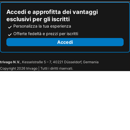
Birtley, hotel con parcheggio
Houghton-le-Spring, hotel con parcheggio
Accedi e approfitta dei vantaggi
esclusivi per gli iscritti
Personalizza la tua esperienza
Offerte fedeltà e prezzi per iscritti
Accedi
trivago N.V.
, Kesselstraße 5 – 7, 40221 Düsseldorf, Germania
Copyright 2026 trivago | Tutti i diritti riservati.