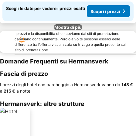
Scegli le date per vedere i prezzi esatti
Scopri i prezzi
Mostra di più
I prezzi e la disponibilità che riceviamo dai siti di prenotazione
cambiano continuamente. Perciò a volte possono esserci delle
differenze tra l’offerta visualizzata su trivago e quella presente sul
sito di prenotazione.
Domande Frequenti su Hermansverk
Fascia di prezzo
I prezzi degli hotel con parcheggio a Hermansverk vanno da
‎148 €
a
‎215 €
a notte.
Hermansverk: altre strutture