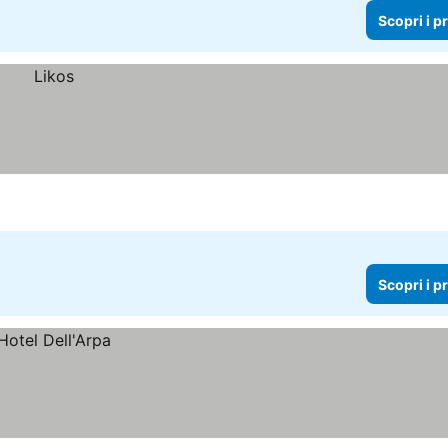
Scopri i p
Scopri i p