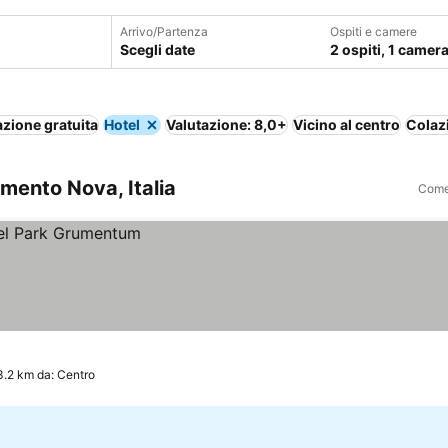
Arrivo/Partenza
Ospiti e camere
Scegli date
2 ospiti, 1 camer
zione gratuita
Hotel
Valutazione: 8,0+
Vicino al centro
Colaz
mento Nova, Italia
Come 
3.2 km da: Centro