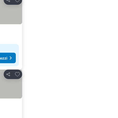
Condividi
rezzi
Aggiungi ai preferiti
Condividi