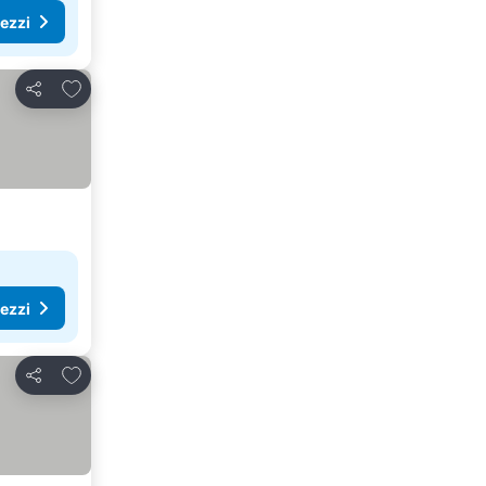
rezzi
Aggiungi ai preferiti
Condividi
rezzi
Aggiungi ai preferiti
Condividi