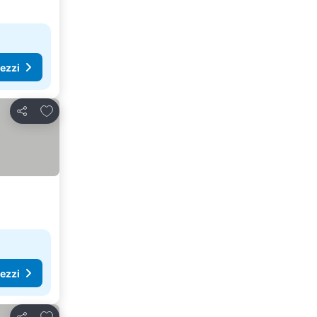
rezzi
Aggiungi ai preferiti
Condividi
rezzi
Aggiungi ai preferiti