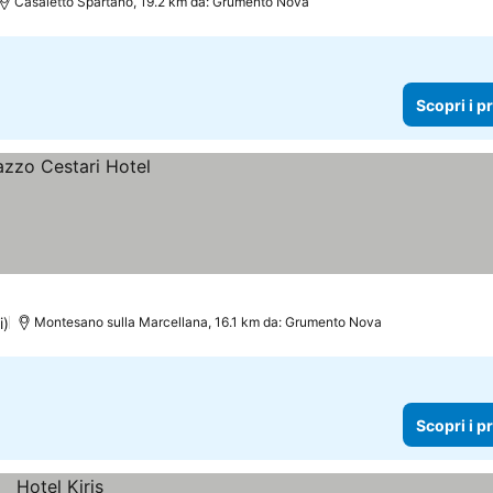
Casaletto Spartano, 19.2 km da: Grumento Nova
Scopri i p
i)
Montesano sulla Marcellana, 16.1 km da: Grumento Nova
Scopri i p