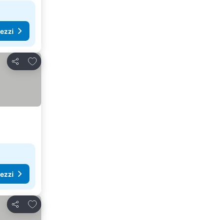
rezzi
Aggiungi ai preferiti
Condividi
rezzi
Aggiungi ai preferiti
Condividi