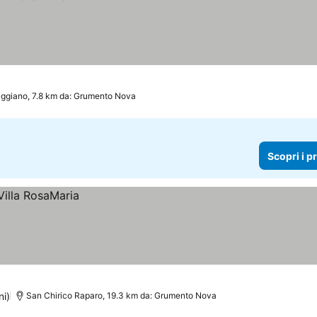
iggiano, 7.8 km da: Grumento Nova
Scopri i p
ni)
San Chirico Raparo, 19.3 km da: Grumento Nova