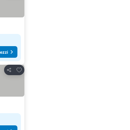
rezzi
Aggiungi ai preferiti
Condividi