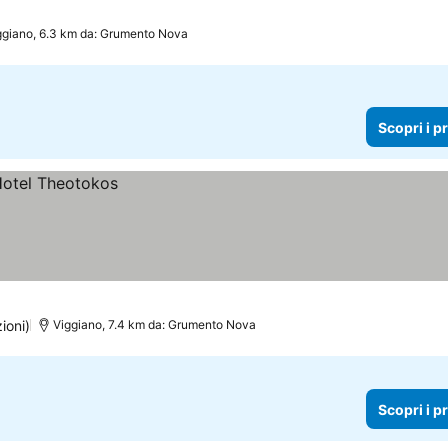
ggiano, 6.3 km da: Grumento Nova
Scopri i p
ioni)
Viggiano, 7.4 km da: Grumento Nova
Scopri i p