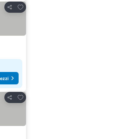
Aggiungi ai preferiti
Condividi
rezzi
Aggiungi ai preferiti
Condividi