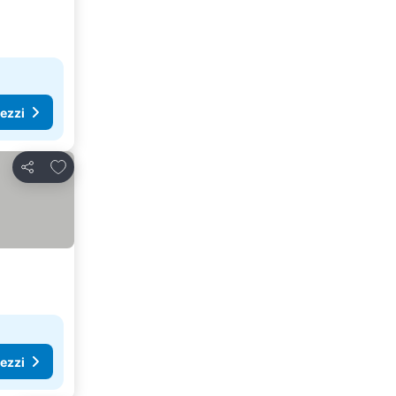
rezzi
Aggiungi ai preferiti
Condividi
rezzi