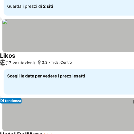
Guarda i prezzi di
2 siti
Likos
(17 valutazioni)
7,2
3.3 km da: Centro
Scegli le date per vedere i prezzi esatti
Di tendenza