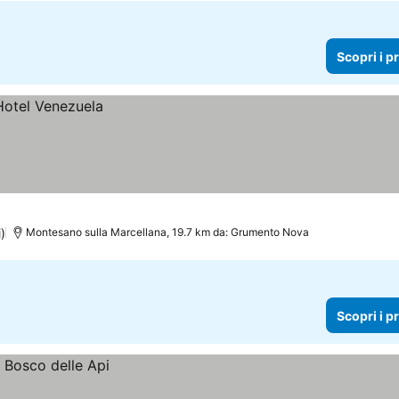
Scopri i p
i)
Montesano sulla Marcellana, 19.7 km da: Grumento Nova
Scopri i p