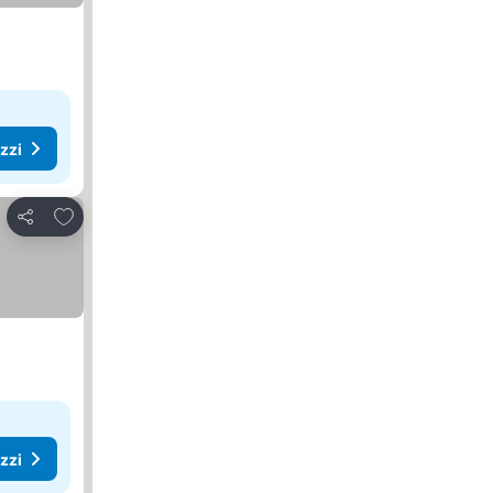
ezzi
Aggiungi ai preferiti
Condividi
ezzi