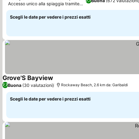
Buona
(672 valutazioni
7,7
Accesso unico alla spiaggia tramite
tunnel
Scegli le date per vedere i prezzi esatti
Grove'S Bayview
Buona
(30 valutazioni)
7,7
Rockaway Beach, 2.6 km da: Garibaldi
Scegli le date per vedere i prezzi esatti