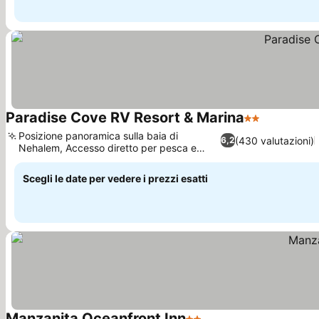
Paradise Cove RV Resort & Marina
2 Stelle
Posizione panoramica sulla baia di
(430 valutazioni)
6,2
Nehalem, Accesso diretto per pesca e
granchi
Scegli le date per vedere i prezzi esatti
Manzanita Oceanfront Inn