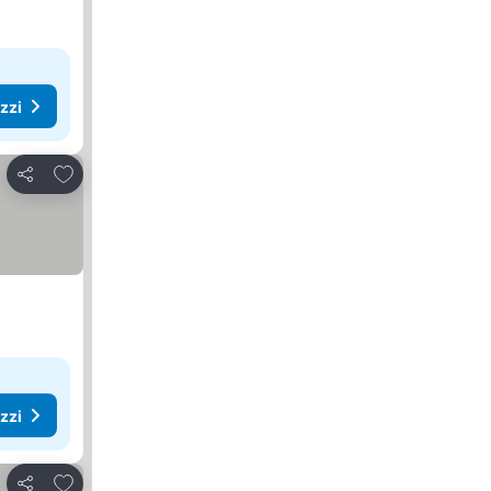
ezzi
Aggiungi ai preferiti
Condividi
ezzi
Aggiungi ai preferiti