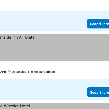
Scopri i pr
oni)
Oceanside, 11.9 km da: Garibaldi
Scopri i pr