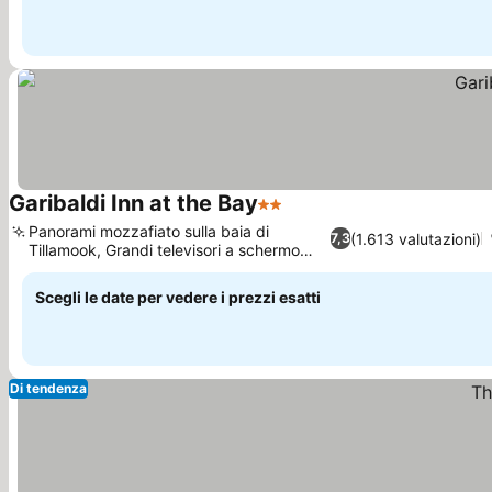
Garibaldi Inn at the Bay
2 Stelle
Panorami mozzafiato sulla baia di
(1.613 valutazioni)
7,3
Tillamook, Grandi televisori a schermo
piatto
Scegli le date per vedere i prezzi esatti
Di tendenza