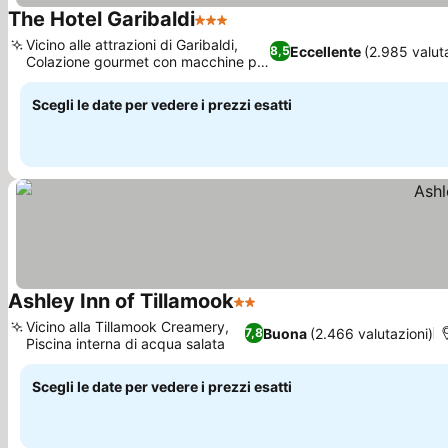
The Hotel Garibaldi
3 Stelle
Vicino alle attrazioni di Garibaldi,
Eccellente
(2.985 valut
8,5
Colazione gourmet con macchine per
waffle
Scegli le date per vedere i prezzi esatti
Ashley Inn of Tillamook
2 Stelle
Vicino alla Tillamook Creamery,
Buona
(2.466 valutazioni)
7,8
Piscina interna di acqua salata
Scegli le date per vedere i prezzi esatti