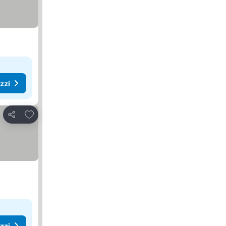
ezzi
Aggiungi ai preferiti
Condividi
ezzi