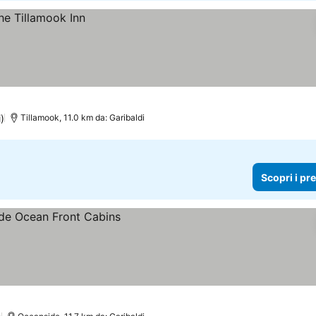
)
Tillamook, 11.0 km da: Garibaldi
Scopri i pr