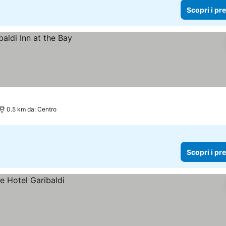
Scopri i pr
0.5 km da: Centro
Scopri i pr