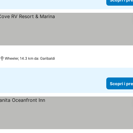
Wheeler, 14.3 km da: Garibaldi
Scopri i pr