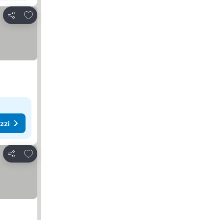
Aggiungi ai preferiti
Condividi
ezzi
Aggiungi ai preferiti
Condividi