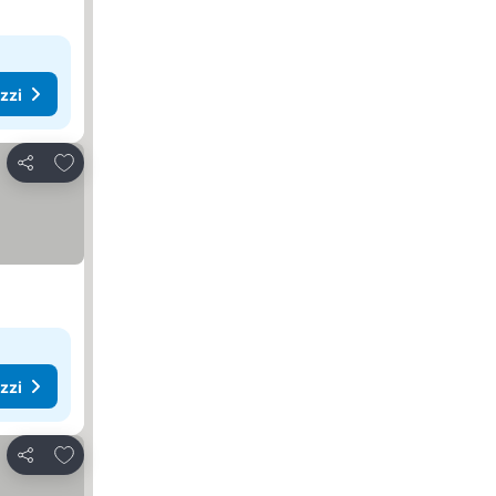
ezzi
Aggiungi ai preferiti
Condividi
ezzi
Aggiungi ai preferiti
Condividi