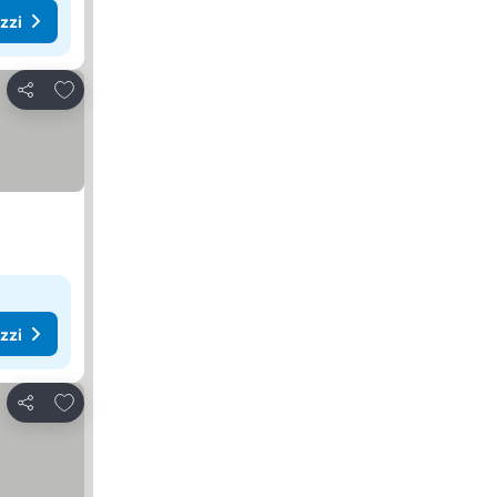
ezzi
Aggiungi ai preferiti
Condividi
ezzi
Aggiungi ai preferiti
Condividi