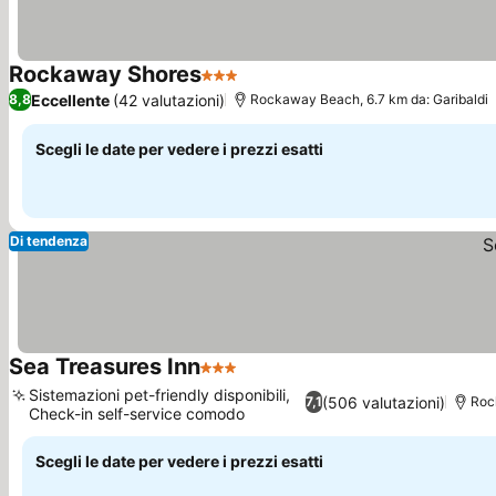
Rockaway Shores
3 Stelle
Eccellente
(42 valutazioni)
8,8
Rockaway Beach, 6.7 km da: Garibaldi
Scegli le date per vedere i prezzi esatti
Di tendenza
Sea Treasures Inn
3 Stelle
Sistemazioni pet-friendly disponibili,
(506 valutazioni)
7,1
Roc
Check-in self-service comodo
Scegli le date per vedere i prezzi esatti