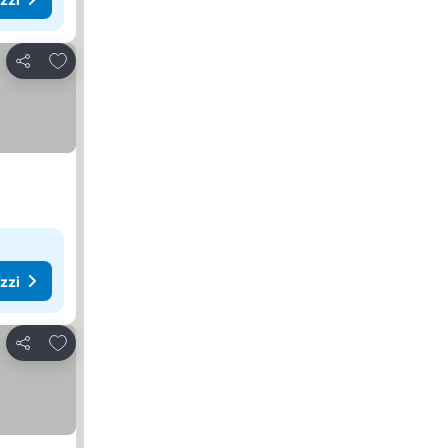
Aggiungi ai preferiti
Condividi
ezzi
Aggiungi ai preferiti
Condividi