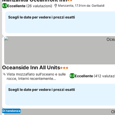
2 Stelle
Eccellente
(26 valutazioni)
9,5
Manzanita, 17.9 km da: Garibaldi
Scegli le date per vedere i prezzi esatti
Oceanside Inn All Units
3 Stelle
Vista mozzafiato sull'oceano e sulle
Eccellente
(412 valutazi
9,0
rocce, Interni recentemente
ristrutturati
Scegli le date per vedere i prezzi esatti
Di tendenza