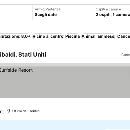
Arrivo/Partenza
Ospiti e camere
Scegli date
2 ospiti, 1 camer
lutazione: 8,0+
Vicino al centro
Piscina
Animali ammessi
Cancel
aldi, Stati Uniti
Come 
ni)
7.8 km da: Centro