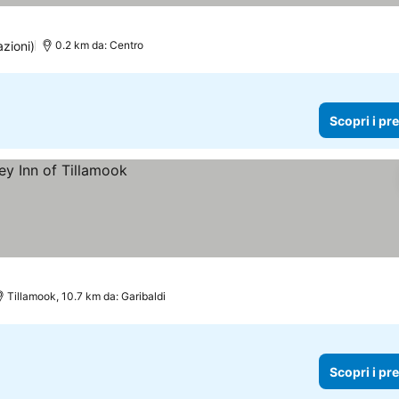
azioni)
0.2 km da: Centro
Scopri i pr
Tillamook, 10.7 km da: Garibaldi
Scopri i pr