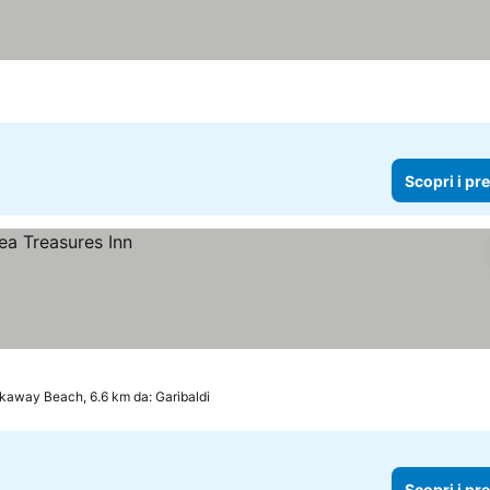
Scopri i pr
kaway Beach, 6.6 km da: Garibaldi
Scopri i pr