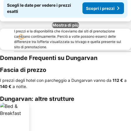
Scegli le date per vedere i prezzi
Scopri i prezzi
esatti
Mostra di più
I prezzi e la disponibilità che riceviamo dai siti di prenotazione
cambiano continuamente. Perciò a volte possono esserci delle
differenze tra l’offerta visualizzata su trivago e quella presente sul
sito di prenotazione.
Domande Frequenti su Dungarvan
Fascia di prezzo
I prezzi degli hotel con parcheggio a Dungarvan vanno da
‎112 €
a
‎140 €
a notte.
Dungarvan: altre strutture