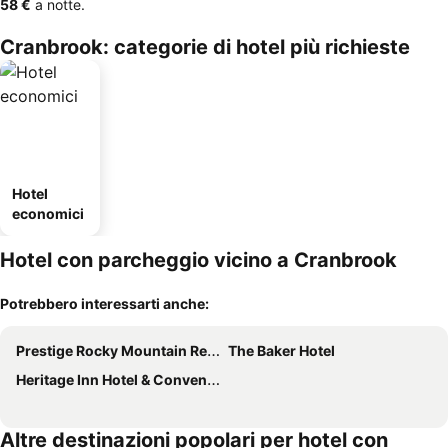
‎58 €
a notte.
Cranbrook: categorie di hotel più richieste
Hotel
economici
Hotel con parcheggio vicino a Cranbrook
Potrebbero interessarti anche:
Prestige Rocky Mountain Resort Cranbrook, WorldHotels Crafted
The Baker Hotel
Heritage Inn Hotel & Convention Centre Cranbrook
Altre destinazioni popolari per hotel con