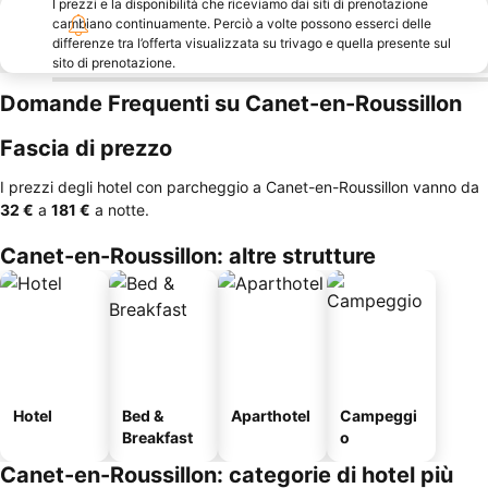
I prezzi e la disponibilità che riceviamo dai siti di prenotazione
cambiano continuamente. Perciò a volte possono esserci delle
differenze tra l’offerta visualizzata su trivago e quella presente sul
sito di prenotazione.
Domande Frequenti su Canet-en-Roussillon
Fascia di prezzo
I prezzi degli hotel con parcheggio a Canet-en-Roussillon vanno da
‎32 €
a
‎181 €
a notte.
Canet-en-Roussillon: altre strutture
Hotel
Bed &
Aparthotel
Campeggi
Breakfast
o
Canet-en-Roussillon: categorie di hotel più