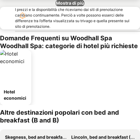
Mostra di più
I prezzi e la disponibilità che riceviamo dai siti di prenotazione
cambiano continuamente. Perciò a volte possono esserci delle
differenze tra l’offerta visualizzata su trivago e quella presente sul
sito di prenotazione.
Domande Frequenti su Woodhall Spa
Woodhall Spa: categorie di hotel più richieste
Hotel
economici
Altre destinazioni popolari con bed and
breakfast (B and B)
Skegness, bed and breakfast (B and B)
Lincoln, bed and breakfast (B and B)