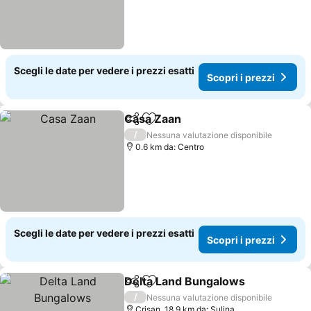
Scegli le date per vedere i prezzi esatti
Scopri i prezzi
Casa Zaan
Condividi
Aggiungi ai preferiti
/
Nessuna valutazione disponibile
0.6 km da: Centro
Scegli le date per vedere i prezzi esatti
Scopri i prezzi
Delta Land Bungalows
Condividi
Aggiungi ai preferiti
/
Nessuna valutazione disponibile
Crişan, 18.9 km da: Sulina