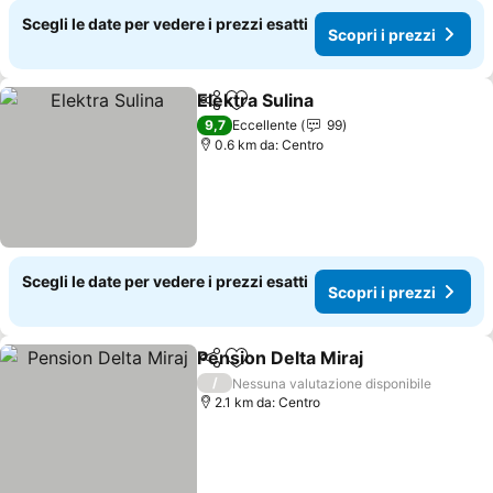
Scegli le date per vedere i prezzi esatti
Scopri i prezzi
Elektra Sulina
Condividi
Aggiungi ai preferiti
9,7
Eccellente
99
0.6 km da: Centro
Scegli le date per vedere i prezzi esatti
Scopri i prezzi
Pension Delta Miraj
Condividi
Aggiungi ai preferiti
/
Nessuna valutazione disponibile
2.1 km da: Centro