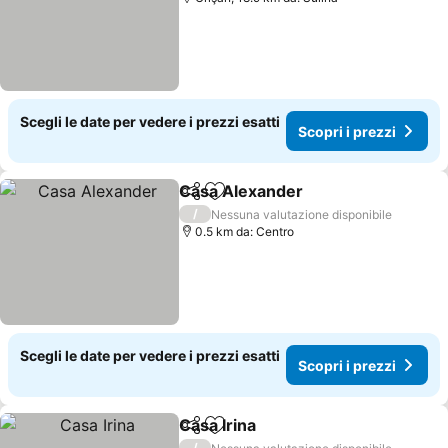
Scegli le date per vedere i prezzi esatti
Scopri i prezzi
Casa Alexander
Condividi
Aggiungi ai preferiti
/
Nessuna valutazione disponibile
0.5 km da: Centro
Scegli le date per vedere i prezzi esatti
Scopri i prezzi
Casa Irina
Condividi
Aggiungi ai preferiti
/