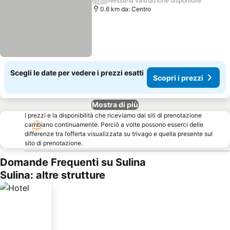
Nessuna valutazione disponibile
0.6 km da: Centro
Scegli le date per vedere i prezzi esatti
Scopri i prezzi
Mostra di più
I prezzi e la disponibilità che riceviamo dai siti di prenotazione
cambiano continuamente. Perciò a volte possono esserci delle
differenze tra l’offerta visualizzata su trivago e quella presente sul
sito di prenotazione.
Domande Frequenti su Sulina
Sulina: altre strutture