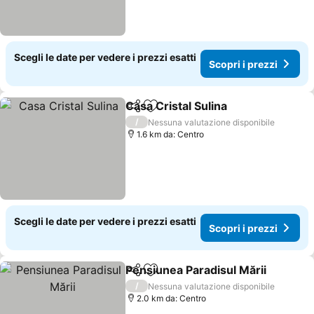
Scegli le date per vedere i prezzi esatti
Scopri i prezzi
Casa Cristal Sulina
Condividi
Aggiungi ai preferiti
/
Nessuna valutazione disponibile
1.6 km da: Centro
Scegli le date per vedere i prezzi esatti
Scopri i prezzi
Pensiunea Paradisul Mării
Condividi
Aggiungi ai preferiti
/
Nessuna valutazione disponibile
2.0 km da: Centro