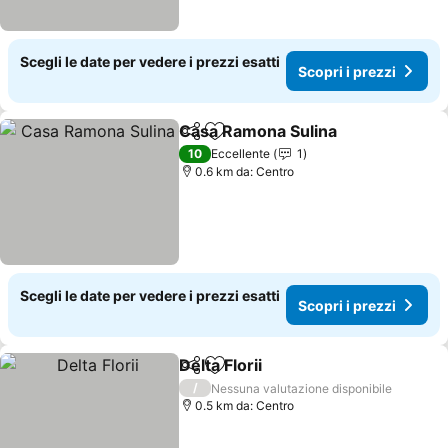
Scegli le date per vedere i prezzi esatti
Scopri i prezzi
Casa Ramona Sulina
Condividi
Aggiungi ai preferiti
10
Eccellente
1
0.6 km da: Centro
Scegli le date per vedere i prezzi esatti
Scopri i prezzi
Delta Florii
Condividi
Aggiungi ai preferiti
/
Nessuna valutazione disponibile
0.5 km da: Centro