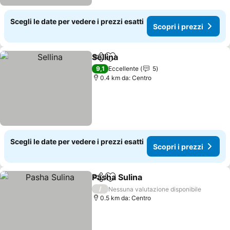
Scegli le date per vedere i prezzi esatti
Scopri i prezzi
Sellina
Condividi
Aggiungi ai preferiti
9,1
Eccellente
5
0.4 km da: Centro
Scegli le date per vedere i prezzi esatti
Scopri i prezzi
Pasha Sulina
Condividi
Aggiungi ai preferiti
/
Nessuna valutazione disponibile
0.5 km da: Centro