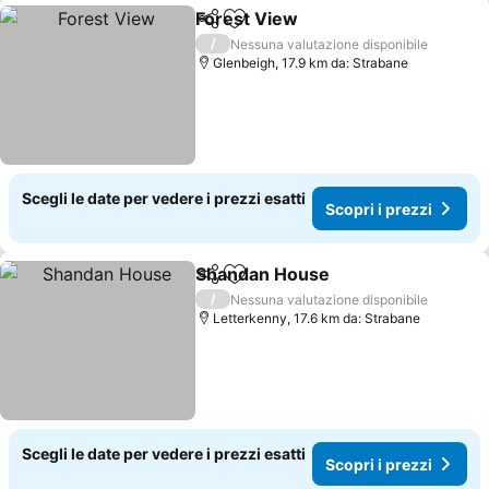
Forest View
Condividi
Aggiungi ai preferiti
Scopri i prezzi
/
Nessuna valutazione disponibile
Glenbeigh, 17.9 km da: Strabane
Scegli le date per vedere i prezzi esatti
Scopri i prezzi
Shandan House
Condividi
Aggiungi ai preferiti
Scopri i pr
/
Nessuna valutazione disponibile
Letterkenny, 17.6 km da: Strabane
Scegli le date per vedere i prezzi esatti
Scopri i prezzi