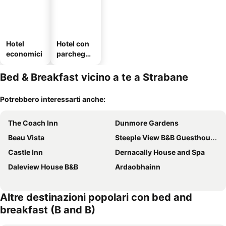
Hotel
Hotel con
economici
parcheggi
o
Bed & Breakfast vicino a te a Strabane
Potrebbero interessarti anche:
The Coach Inn
Dunmore Gardens
Beau Vista
Steeple View B&B Guesthouse Donegal
Castle Inn
Dernacally House and Spa
Daleview House B&B
Ardaobhainn
Altre destinazioni popolari con bed and
breakfast (B and B)