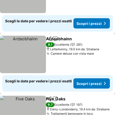
Scegli le date per vedere i prezzi esatti
Scopri i prezzi
Ardaobhainn
Condividi
Aggiungi ai preferiti
Scopri i prezz
9,1
Eccellente
281
Letterkenny, 19.0 km da: Strabane
Camere deluxe con vista mare
Scopri i pr
Scegli le date per vedere i prezzi esatti
Scopri i prezzi
Five Oaks
Condividi
Aggiungi ai preferiti
Scopri i prezzi
9,7
Eccellente
197
Derry-Londonderry, 19.4 km da: Strabane
Trattamenti benessere in loco
Scopri i pr