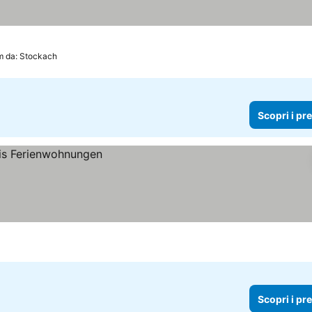
m da: Stockach
Scopri i pr
Scopri i pr