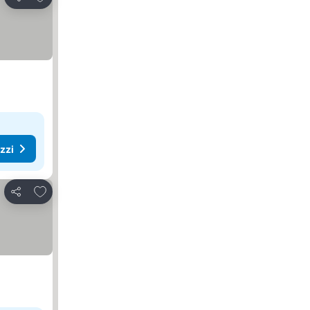
Condividi
ezzi
Aggiungi ai preferiti
Condividi