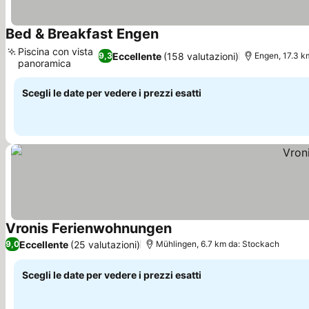
Bed & Breakfast Engen
Scopri i prezzi
Piscina con vista
Eccellente
(158 valutazioni)
9,3
Engen, 17.3 k
panoramica
Scopri i prezzi
Scegli le date per vedere i prezzi esatti
Vronis Ferienwohnungen
Scopri i prezzi
Eccellente
(25 valutazioni)
9,0
Mühlingen, 6.7 km da: Stockach
Scegli le date per vedere i prezzi esatti