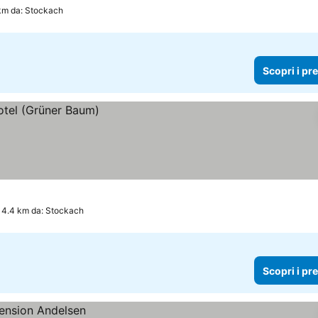
 km da: Stockach
Scopri i pr
14.4 km da: Stockach
Scopri i pr