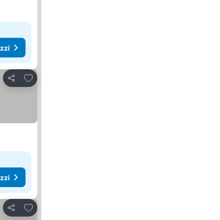
ezzi
Aggiungi ai preferiti
Condividi
ezzi
Aggiungi ai preferiti
Condividi