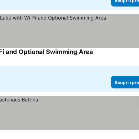
Scopri i pr
Fi and Optional Swimming Area
Scopri i prezzi
Scopri i pr