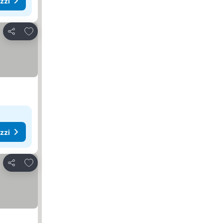
ezzi
Aggiungi ai preferiti
Condividi
ezzi
Aggiungi ai preferiti
Condividi