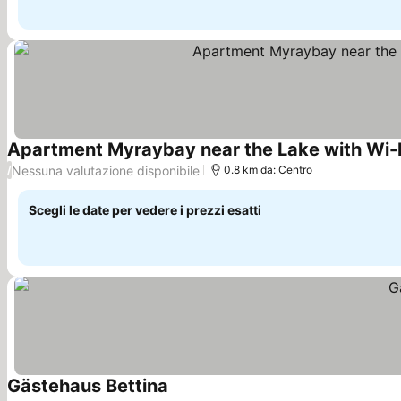
Apartment Myraybay near the Lake with Wi-
Nessuna valutazione disponibile
/
0.8 km da: Centro
Scegli le date per vedere i prezzi esatti
Gästehaus Bettina
Scopri i prezzi