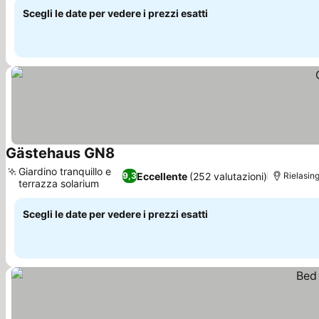
Scegli le date per vedere i prezzi esatti
Gästehaus GN8
Scopri i prezzi
Giardino tranquillo e
Eccellente
(252 valutazioni)
9,3
Rielasin
terrazza solarium
Scopri i prezzi
Scegli le date per vedere i prezzi esatti