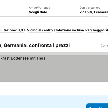
Arrivo/Partenza
Ospiti e camere
Scegli date
2 ospiti, 1 camer
lutazione: 8,0+
Vicino al centro
Colazione inclusa
Parcheggio
A
, Germania: confronta i prezzi
Come 
zi