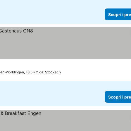
Scopri i pr
gen-Worblingen, 18.5 km da: Stockach
Scopri i pr