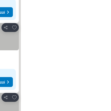
ezzi
Aggiungi ai preferiti
Condividi
ezzi
Aggiungi ai preferiti
Condividi