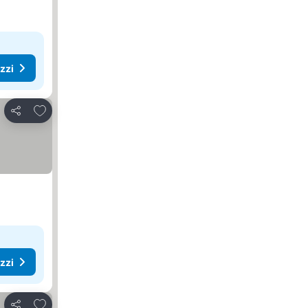
ezzi
Aggiungi ai preferiti
Condividi
ezzi
Aggiungi ai preferiti