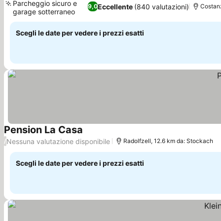
Parcheggio sicuro e
Eccellente
(840 valutazioni)
9,0
Costan
garage sotterraneo
Scopri i prezzi
Scegli le date per vedere i prezzi esatti
Pension La Casa
Scopri i prezzi
Nessuna valutazione disponibile
/
Radolfzell, 12.6 km da: Stockach
Scegli le date per vedere i prezzi esatti