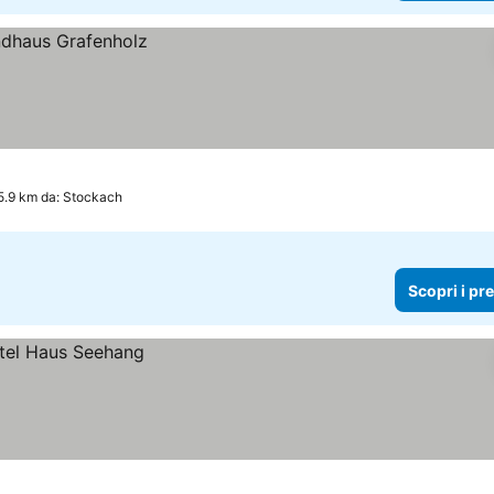
5.9 km da: Stockach
Scopri i pr