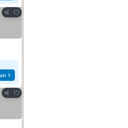
Aggiungi ai preferiti
Condividi
ezzi
Aggiungi ai preferiti
Condividi