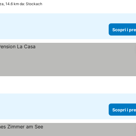
za, 14.6 km da: Stockach
Scopri i pr
Scopri i pr