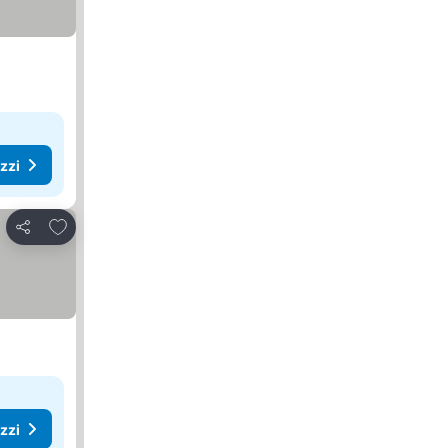
ezzi
Aggiungi ai preferiti
Condividi
ezzi