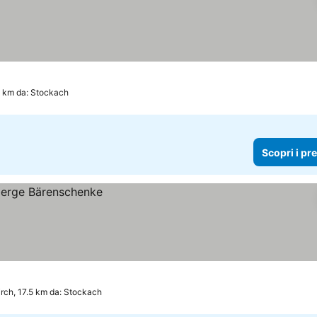
3 km da: Stockach
Scopri i pr
rch, 17.5 km da: Stockach