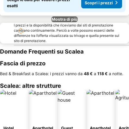
Scopri i prezzi
esatti
Mostra di più
I prezzi e la disponibilità che riceviamo dai siti di prenotazione
cambiano continuamente. Perciò a volte possono esserci delle
differenze tra l’offerta visualizzata su trivago e quella presente sul
sito di prenotazione.
Domande Frequenti su Scalea
Fascia di prezzo
Bed & Breakfast a Scalea: i prezzi vanno da
‎48 €
a
‎118 €
a notte.
Scalea: altre strutture
Hotel
Aparthotel
Guest
Aparthotel
Agri