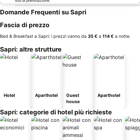
sito di prenotazione.
Domande Frequenti su Sapri
Fascia di prezzo
Bed & Breakfast a Sapri: i prezzi vanno da
‎35 €
a
‎114 €
a notte.
Sapri: altre strutture
Hotel
Aparthotel
Guest
Aparthotel
house
Sapri: categorie di hotel più richieste