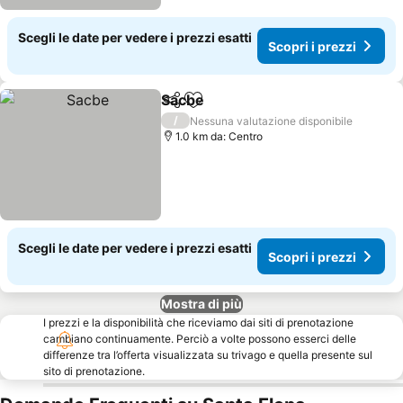
Scegli le date per vedere i prezzi esatti
Scopri i prezzi
Sacbe
Condividi
Aggiungi ai preferiti
Scopri i prezzi
/
Nessuna valutazione disponibile
1.0 km da: Centro
Scegli le date per vedere i prezzi esatti
Scopri i prezzi
Mostra di più
I prezzi e la disponibilità che riceviamo dai siti di prenotazione
cambiano continuamente. Perciò a volte possono esserci delle
differenze tra l’offerta visualizzata su trivago e quella presente sul
sito di prenotazione.