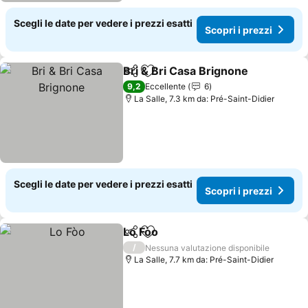
Scegli le date per vedere i prezzi esatti
Scopri i prezzi
Bri & Bri Casa Brignone
Condividi
Aggiungi ai preferiti
9,2
Eccellente
6
La Salle, 7.3 km da: Pré-Saint-Didier
Scegli le date per vedere i prezzi esatti
Scopri i prezzi
Lo Fòo
Condividi
Aggiungi ai preferiti
/
Nessuna valutazione disponibile
La Salle, 7.7 km da: Pré-Saint-Didier