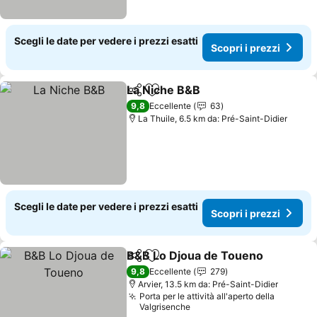
Scegli le date per vedere i prezzi esatti
Scopri i prezzi
La Niche B&B
Condividi
Aggiungi ai preferiti
9,8
Eccellente
63
La Thuile, 6.5 km da: Pré-Saint-Didier
Scegli le date per vedere i prezzi esatti
Scopri i prezzi
B&B Lo Djoua de Toueno
Condividi
Aggiungi ai preferiti
9,8
Eccellente
279
Arvier, 13.5 km da: Pré-Saint-Didier
Porta per le attività all'aperto della
Valgrisenche