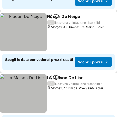
Scopri i prezzi
Flocon De Neige
Condividi
Aggiungi ai preferiti
/
Nessuna valutazione disponibile
Morgex, 4.0 km da: Pré-Saint-Didier
Scegli le date per vedere i prezzi esatti
Scopri i prezzi
La Maison De Lise
Condividi
Aggiungi ai preferiti
/
Nessuna valutazione disponibile
Morgex, 4.1 km da: Pré-Saint-Didier