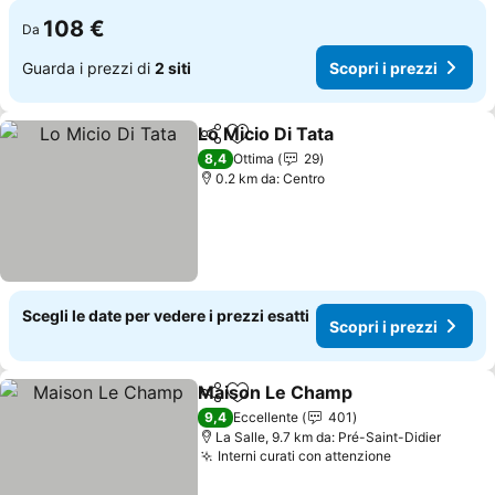
108 €
Da
Guarda i prezzi di
2 siti
Scopri i prezzi
Lo Micio Di Tata
Condividi
Aggiungi ai preferiti
8,4
Ottima
29
0.2 km da: Centro
Scegli le date per vedere i prezzi esatti
Scopri i prezzi
Maison Le Champ
Condividi
Aggiungi ai preferiti
9,4
Eccellente
401
La Salle, 9.7 km da: Pré-Saint-Didier
Interni curati con attenzione