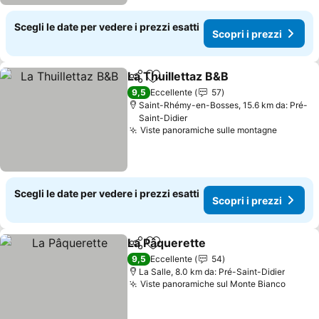
Scegli le date per vedere i prezzi esatti
Scopri i prezzi
La Thuillettaz B&B
Condividi
Aggiungi ai preferiti
9,5
Eccellente
57
Saint-Rhémy-en-Bosses, 15.6 km da: Pré-
Saint-Didier
Viste panoramiche sulle montagne
Scegli le date per vedere i prezzi esatti
Scopri i prezzi
La Pâquerette
Condividi
Aggiungi ai preferiti
9,5
Eccellente
54
La Salle, 8.0 km da: Pré-Saint-Didier
Viste panoramiche sul Monte Bianco