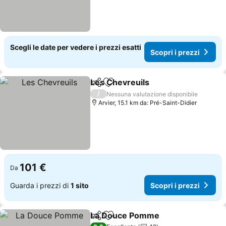
Scegli le date per vedere i prezzi esatti
Scopri i prezzi
Les Chevreuils
Condividi
Aggiungi ai preferiti
/
Nessuna valutazione disponibile
Arvier, 15.1 km da: Pré-Saint-Didier
101 €
Da
Guarda i prezzi di
1 sito
Scopri i prezzi
La Douce Pomme
Condividi
Aggiungi ai preferiti