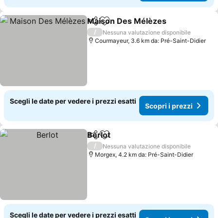
Maison Des Mélèzes
Condividi
Aggiungi ai preferiti
/
Nessuna valutazione disponibile
Courmayeur, 3.6 km da: Pré-Saint-Didier
Scegli le date per vedere i prezzi esatti
Scopri i prezzi
Berlot
Condividi
Aggiungi ai preferiti
/
Nessuna valutazione disponibile
Morgex, 4.2 km da: Pré-Saint-Didier
Scegli le date per vedere i prezzi esatti