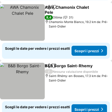
AWA Chamonix Chalet
Condividi
Aggiungi ai preferiti
Pele
8,4
Ottima
31
Chamonix-Monte Bianco, 19.2 km da: Pré-
Saint-Didier
Scegli le date per vedere i prezzi esatti
Scopri i prezzi
B&B Borgo Saint-Rhemy
Condividi
Aggiungi ai preferiti
/
Nessuna valutazione disponibile
Saint-Rhémy-en-Bosses, 17.3 km da: Pré-
Saint-Didier
Scegli le date per vedere i prezzi esatti
Scopri i prezzi