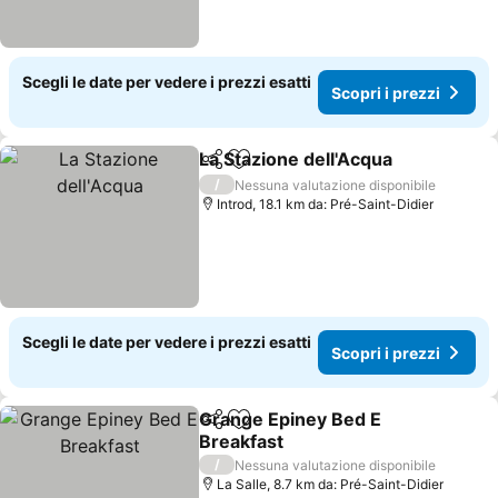
Scegli le date per vedere i prezzi esatti
Scopri i prezzi
La Stazione dell'Acqua
Condividi
Aggiungi ai preferiti
/
Nessuna valutazione disponibile
Introd, 18.1 km da: Pré-Saint-Didier
Scegli le date per vedere i prezzi esatti
Scopri i prezzi
Grange Epiney Bed E
Condividi
Aggiungi ai preferiti
Breakfast
/
Nessuna valutazione disponibile
La Salle, 8.7 km da: Pré-Saint-Didier