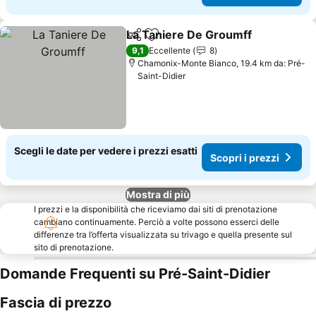
La Taniere De Groumff
Condividi
Aggiungi ai preferiti
9,1
Eccellente
8
Chamonix-Monte Bianco, 19.4 km da: Pré-
Saint-Didier
Scegli le date per vedere i prezzi esatti
Scopri i prezzi
Mostra di più
I prezzi e la disponibilità che riceviamo dai siti di prenotazione
cambiano continuamente. Perciò a volte possono esserci delle
differenze tra l’offerta visualizzata su trivago e quella presente sul
sito di prenotazione.
Domande Frequenti su Pré-Saint-Didier
Fascia di prezzo