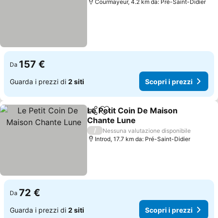
Courmayeur, 4.2 km da: Pré-Saint-Didier
157 €
Da
Guarda i prezzi di
2 siti
Scopri i prezzi
Le Petit Coin De Maison
Condividi
Aggiungi ai preferiti
Chante Lune
/
Nessuna valutazione disponibile
Introd, 17.7 km da: Pré-Saint-Didier
72 €
Da
Guarda i prezzi di
2 siti
Scopri i prezzi