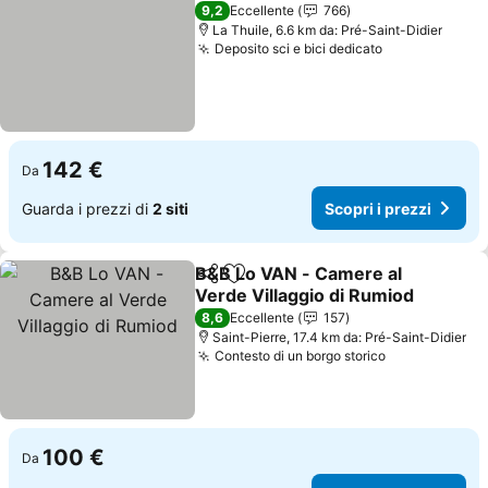
9,2
Eccellente
766
La Thuile, 6.6 km da: Pré-Saint-Didier
Deposito sci e bici dedicato
142 €
Da
Guarda i prezzi di
2 siti
Scopri i prezzi
B&B Lo VAN - Camere al
Condividi
Aggiungi ai preferiti
Verde Villaggio di Rumiod
8,6
Eccellente
157
Saint-Pierre, 17.4 km da: Pré-Saint-Didier
Contesto di un borgo storico
100 €
Da