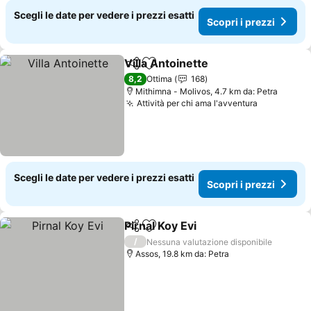
Scegli le date per vedere i prezzi esatti
Scopri i prezzi
Villa Antoinette
Condividi
Aggiungi ai preferiti
8,2
Ottima
168
Mithimna - Molivos, 4.7 km da: Petra
Attività per chi ama l'avventura
Scegli le date per vedere i prezzi esatti
Scopri i prezzi
Pirnal Koy Evi
Condividi
Aggiungi ai preferiti
/
Nessuna valutazione disponibile
Assos, 19.8 km da: Petra