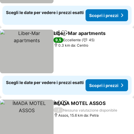
Scegli le date per vedere i prezzi esatti
Scopri i prezzi
Liber-Mar apartments
Condividi
Aggiungi ai preferiti
9,5
Eccellente
45
0.3 km da: Centro
Scegli le date per vedere i prezzi esatti
Scopri i prezzi
İMADA MOTEL ASSOS
Condividi
Aggiungi ai preferiti
/
Nessuna valutazione disponibile
Assos, 15.6 km da: Petra