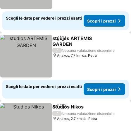
Scegli le date per vedere i prezzi esatti
Scopri i prezzi
studios ARTEMIS
Condividi
Aggiungi ai preferiti
GARDEN
/
Nessuna valutazione disponibile
Anaxos, 7.7 km da: Petra
Scegli le date per vedere i prezzi esatti
Scopri i prezzi
Studios Nikos
Condividi
Aggiungi ai preferiti
/
Nessuna valutazione disponibile
Anaxos, 2.7 km da: Petra