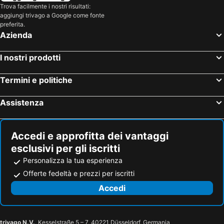
Trova facilmente i nostri risultati:
aggiungi trivago a Google come fonte
preferita.
Azienda
I nostri prodotti
Termini e politiche
Assistenza
Accedi e approfitta dei vantaggi
esclusivi per gli iscritti
Personalizza la tua esperienza
Offerte fedeltà e prezzi per iscritti
Accedi
trivago N.V.
, Kesselstraße 5 – 7, 40221 Düsseldorf, Germania