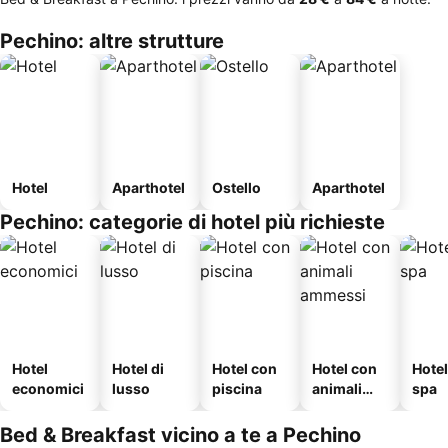
Pechino: altre strutture
Hotel
Aparthotel
Ostello
Aparthotel
Pechino: categorie di hotel più richieste
Hotel
Hotel di
Hotel con
Hotel con
Hote
economici
lusso
piscina
animali
spa
ammessi
Bed & Breakfast vicino a te a Pechino