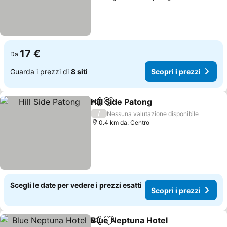
17 €
Da
Guarda i prezzi di
8 siti
Scopri i prezzi
Hill Side Patong
Condividi
Aggiungi ai preferiti
Scopri i pr
/
Nessuna valutazione disponibile
0.4 km da: Centro
Scegli le date per vedere i prezzi esatti
Scopri i prezzi
Blue Neptuna Hotel
Condividi
Aggiungi ai preferiti