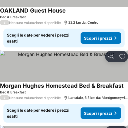
OAKLAND Guest House
Bed & Breakfast
/
22.2 km da: Centro
Nessuna valutazione disponibile
Scegli le date per vedere i prezzi
Scopri i prezzi
esatti
Condividi
Agg
Morgan Hughes Homestead Bed & Breakfast
Bed & Breakfast
/
Lansdale, 6.5 km da: Montgomeryville
Nessuna valutazione disponibile
Scegli le date per vedere i prezzi
Scopri i prezzi
esatti