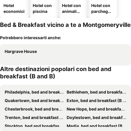
Hotel
Hotel con
Hotel con
Hotel con
economici
piscina
animali
parcheggi
ammessi
o
Bed & Breakfast vicino a te a Montgomeryville
Potrebbero interessarti anche:
Hargrave House
Altre destinazioni popolari con bed and
breakfast (B and B)
Philadelphia, bed and breakfast (B and B)
Bethlehem, bed and breakfast (B and B)
Quakertown, bed and breakfast (B and B)
Exton, bed and breakfast (B and B)
Chesterbrook, bed and breakfast (B and B)
New Hope, bed and breakfast (B and B)
Trenton, bed and breakfast (B and B)
Doylestown, bed and breakfast (B and B)
Stockton, bed and breakfast (B and B)
Media, bed and breakfast (B and B)