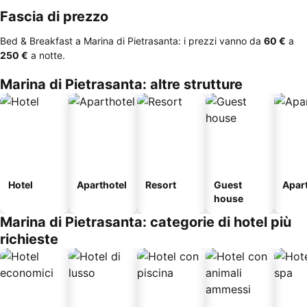
Fascia di prezzo
Bed & Breakfast a Marina di Pietrasanta: i prezzi vanno da
‎60 €
a
‎250 €
a notte.
Marina di Pietrasanta: altre strutture
Hotel
Aparthotel
Resort
Guest
Apar
house
Marina di Pietrasanta: categorie di hotel più
richieste