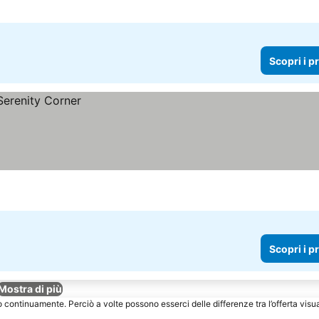
Scopri i p
Scopri i p
Mostra di più
o continuamente. Perciò a volte possono esserci delle differenze tra l’offerta visu