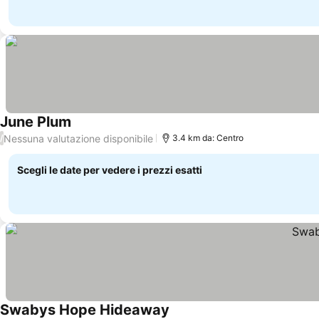
June Plum
Scopri i prezzi
Nessuna valutazione disponibile
/
3.4 km da: Centro
Scegli le date per vedere i prezzi esatti
Swabys Hope Hideaway
Scopri i prezzi