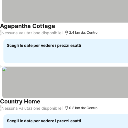
Agapantha Cottage
Scopri i prezzi
Nessuna valutazione disponibile
/
2.4 km da: Centro
Scegli le date per vedere i prezzi esatti
Country Home
Scopri i prezzi
Nessuna valutazione disponibile
/
0.8 km da: Centro
Scegli le date per vedere i prezzi esatti