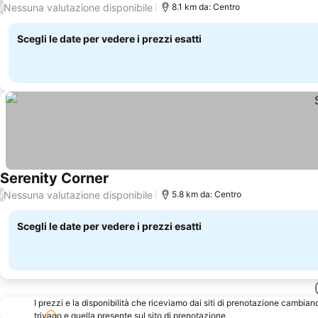
Nessuna valutazione disponibile
/
8.1 km da: Centro
Scegli le date per vedere i prezzi esatti
Serenity Corner
Scopri i prezzi
Nessuna valutazione disponibile
/
5.8 km da: Centro
Scegli le date per vedere i prezzi esatti
I prezzi e la disponibilità che riceviamo dai siti di prenotazione cambian
trivago e quella presente sul sito di prenotazione.