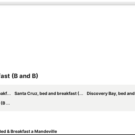
fast (B and B)
nd B)
Santa Cruz, bed and breakfast (B and B)
Discovery Bay, bed and breakfas
d B)
Bed & Breakfast a Mandeville