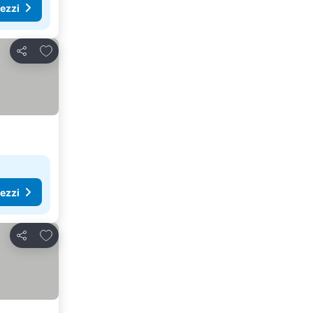
rezzi
Aggiungi ai preferiti
Condividi
rezzi
Aggiungi ai preferiti
Condividi