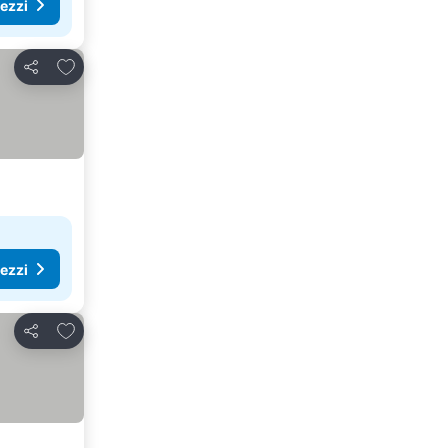
rezzi
Aggiungi ai preferiti
Condividi
rezzi
Aggiungi ai preferiti
Condividi