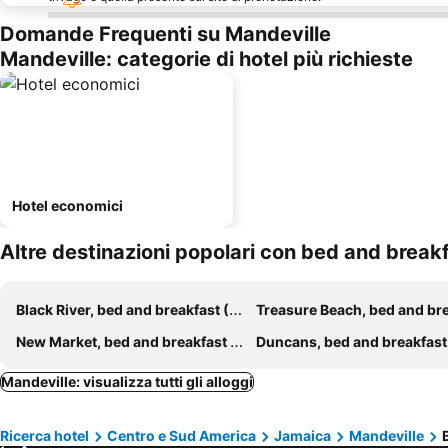
Domande Frequenti su Mandeville
Mandeville: categorie di hotel più richieste
Hotel economici
Altre destinazioni popolari con bed and break
Black River, bed and breakfast (B and B)
Treasure Beach, bed and breakfast (B a
New Market, bed and breakfast (B and B)
Duncans, bed and breakfast (B an
Mandeville: visualizza tutti gli alloggi
Ricerca hotel
Centro e Sud America
Jamaica
Mandeville