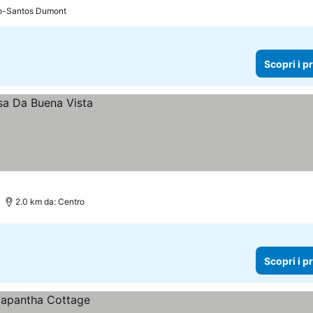
zzi
iro-Santos Dumont
Scopri i p
2.0 km da: Centro
Scopri i p