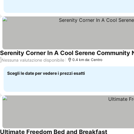
Serenity Corner In A Cool Serene Community N
Nessuna valutazione disponibile
/
0.4 km da: Centro
Scegli le date per vedere i prezzi esatti
Ultimate Freedom Bed and Breakfast