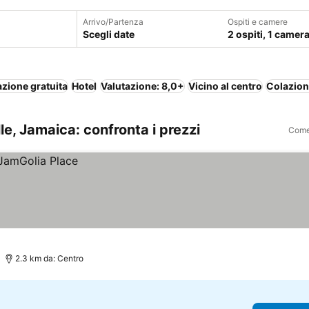
Arrivo/Partenza
Ospiti e camere
Scegli date
2 ospiti, 1 camer
zione gratuita
Hotel
Valutazione: 8,0+
Vicino al centro
Colazion
e, Jamaica: confronta i prezzi
Come 
2.3 km da: Centro