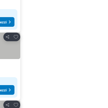
rezzi
Aggiungi ai preferiti
Condividi
rezzi
Aggiungi ai preferiti
Condividi