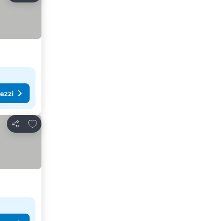
rezzi
Aggiungi ai preferiti
Condividi