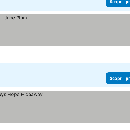
Scopri i p
Scopri i p