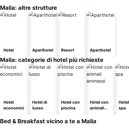
Malia: altre strutture
Hotel
Aparthotel
Resort
Aparthotel
Malia: categorie di hotel più richieste
Hotel
Hotel di
Hotel con
Hotel con
Hote
economici
lusso
piscina
animali
spa
ammessi
Bed & Breakfast vicino a te a Malia