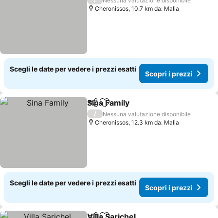
Nessuna valutazione disponibile
Cheronissos, 10.7 km da: Malia
Scegli le date per vedere i prezzi esatti
Scopri i prezzi
Sina Family
Condividi
Aggiungi ai preferiti
/
Nessuna valutazione disponibile
Cheronissos, 12.3 km da: Malia
Scegli le date per vedere i prezzi esatti
Scopri i prezzi
Villa Sarichel