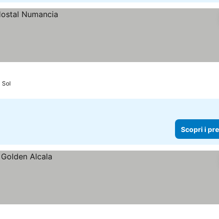
l Sol
Scopri i pr