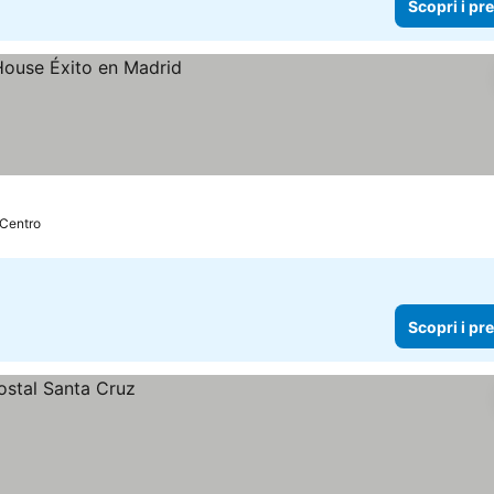
Scopri i pr
 Centro
Scopri i pr