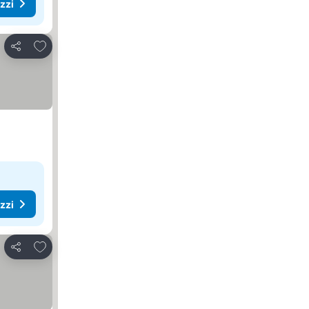
ezzi
Aggiungi ai preferiti
Condividi
ezzi
Aggiungi ai preferiti
Condividi