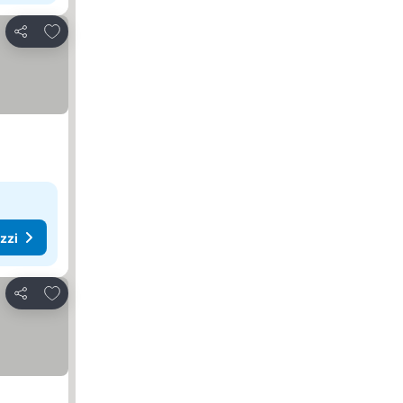
Aggiungi ai preferiti
Condividi
ezzi
Aggiungi ai preferiti
Condividi