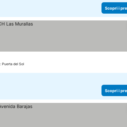
Scopri i pr
: Puerta del Sol
Scopri i pr