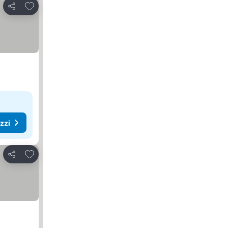
Aggiungi ai preferiti
Condividi
ezzi
Aggiungi ai preferiti
Condividi