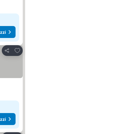
ezzi
Aggiungi ai preferiti
Condividi
ezzi