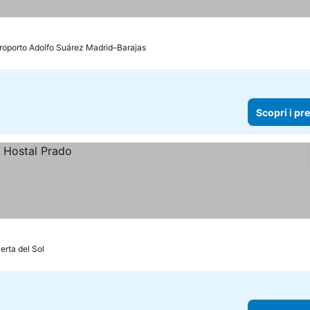
eroporto Adolfo Suárez Madrid–Barajas
Scopri i pr
erta del Sol