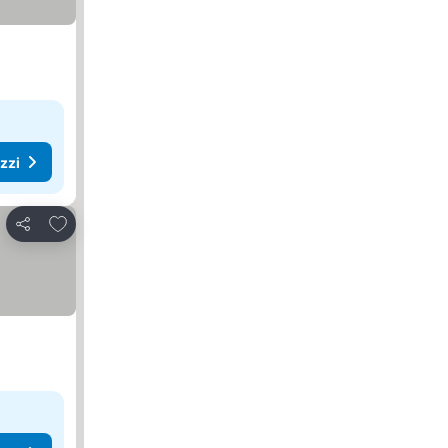
ezzi
Aggiungi ai preferiti
Condividi