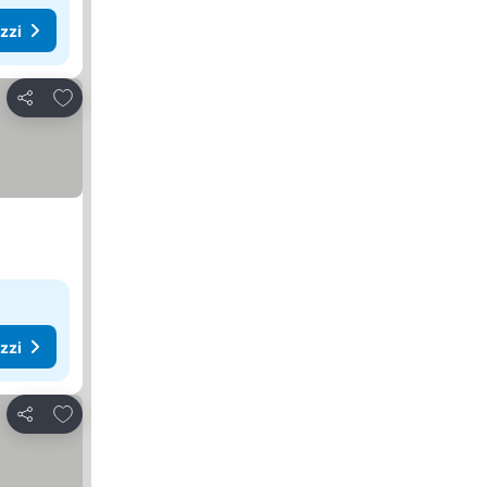
ezzi
Aggiungi ai preferiti
Condividi
ezzi
Aggiungi ai preferiti
Condividi