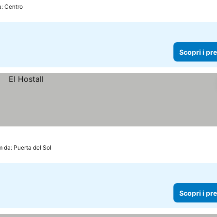
a: Centro
Scopri i pr
 da: Puerta del Sol
Scopri i pr