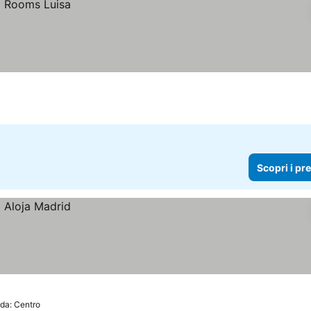
Scopri i pr
da: Centro