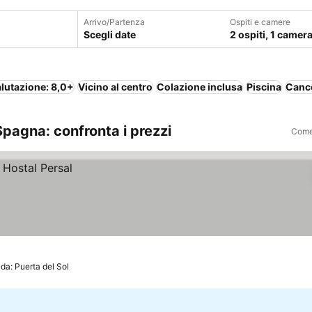
Arrivo/Partenza
Ospiti e camere
Scegli date
2 ospiti, 1 camer
lutazione: 8,0+
Vicino al centro
Colazione inclusa
Piscina
Cance
pagna: confronta i prezzi
Come 
da: Puerta del Sol