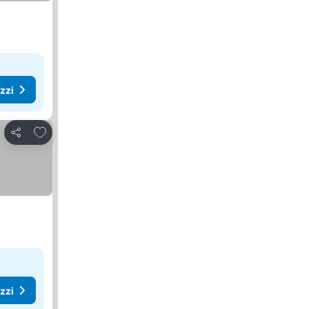
ezzi
Aggiungi ai preferiti
Condividi
ezzi