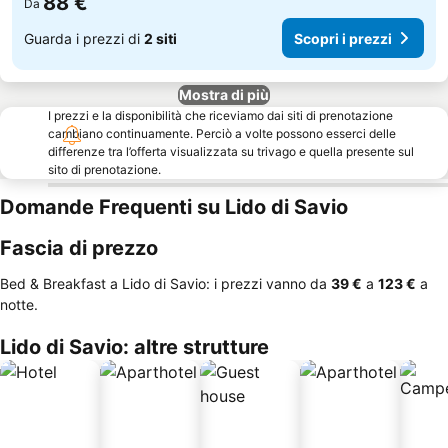
88 €
Da
Guarda i prezzi di
2 siti
Scopri i prezzi
Mostra di più
I prezzi e la disponibilità che riceviamo dai siti di prenotazione
cambiano continuamente. Perciò a volte possono esserci delle
differenze tra l’offerta visualizzata su trivago e quella presente sul
sito di prenotazione.
Domande Frequenti su Lido di Savio
Fascia di prezzo
Bed & Breakfast a Lido di Savio: i prezzi vanno da
‎39 €
a
‎123 €
a
notte.
Lido di Savio: altre strutture